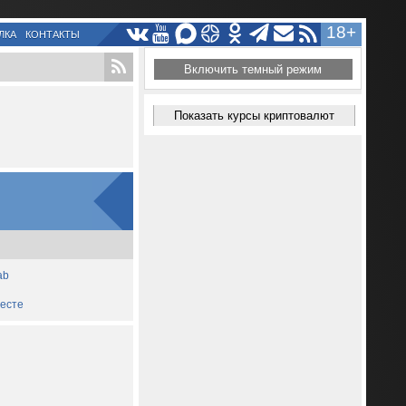
18+
ЛКА
КОНТАКТЫ
Включить темный режим
Показать курсы криптовалют
ab
месте