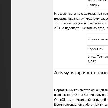
Vertex Shader 
Complex
Игровые тесты проводились при раз
площади экрана при «родном» разр
того, тесты продемонстрировали, чт
21U не подойдет – не только средня
Игровые тест
Crysis, FPS
Unreal Tourna
3, FPS
Аккумулятор и автономн
Портативный компьютер оснащен ли
автономной работы был использован 
OpenGL с максимальной нагрузкой н
Время автономной работы при питан