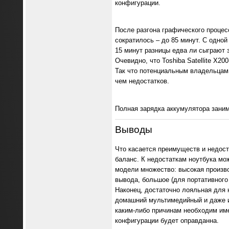
конфигурации.
После разгона графического процес
сократилось – до 85 минут. С одной
15 минут разницы едва ли сыграют з
Очевидно, что Toshiba Satellite X2
Так что потенциальным владельцам
чем недостатков.
Полная зарядка аккумулятора заним
Выводы
Что касается преимуществ и недост
баланс. К недостаткам ноутбука мож
модели множество: высокая произво
вывода, большое (для портативного
Наконец, достаточно лояльная для н
домашний мультимедийный и даже и
каким-либо причинам необходим име
конфигурации будет оправданна.