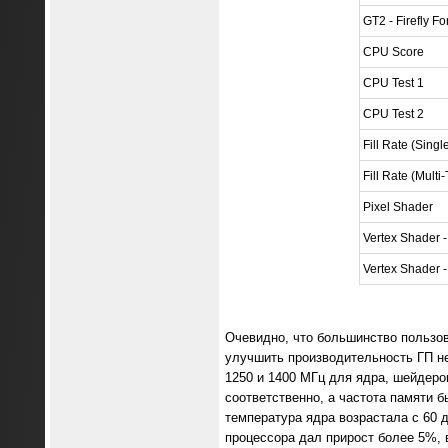
GT2 - Firefly Fo
CPU Score
CPU Test 1
CPU Test 2
Fill Rate (Singl
Fill Rate (Multi
Pixel Shader
Vertex Shader -
Vertex Shader 
Очевидно, что большинство пользова
улучшить производительность ГП не
1250 и 1400 МГц для ядра, шейдеро
соответственно, а частота памяти 
температура ядра возрастала с 60 д
процессора дал прирост более 5%, в