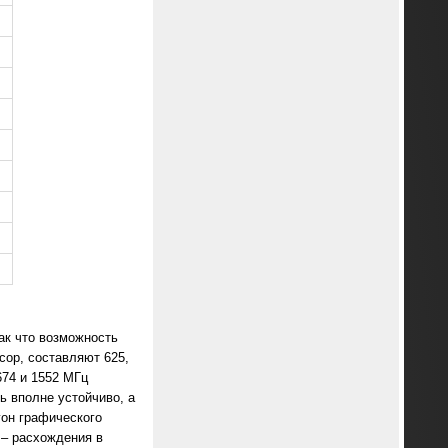
так что возможность
сор, составляют 625,
674 и 1552 МГц
ь вполне устойчиво, а
гон графического
 – расхождения в