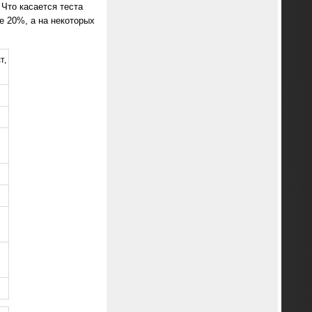
Что касается теста
е 20%, а на некоторых
т,