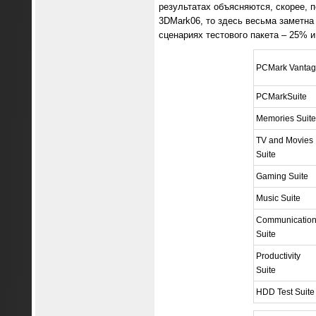
результатах объясняются, скорее, 
3DMark06, то здесь весьма заметна
сценариях тестового пакета – 25% и
PCMark Vantag
PCMarkSuite
Memories Suite
TV and Movies
Suite
Gaming Suite
Music Suite
Communication
Suite
Productivity
Suite
HDD Test Suite