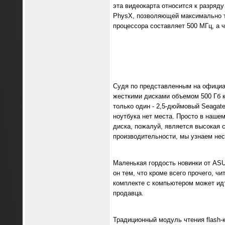
эта видеокарта относится к разряду
PhysX, позволяющей максимально т
процессора составляет 500 МГц, а ч
Судя по представленным на официа
жесткими дисками объемом 500 Гб к
только один - 2,5-дюймовый Seagate
ноутбука нет места. Просто в наше
диска, пожалуй, является высокая 
производительности, мы узнаем нес
Маленькая гордость новинки от ASU
он тем, что кроме всего прочего, ч
комплекте с компьютером может идт
продавца.
Традиционный модуль чтения flash-