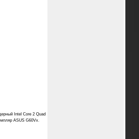
ерный Intel Core 2 Quad
кземпляр ASUS G60Vx.