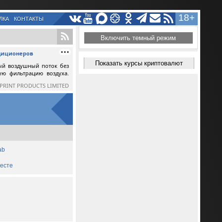
18+
ЛКА
КОНТАКТЫ
Включить темный режим
ндиционеров
Показать курсы криптовалют
ый воздушный поток без
ную фильтрацию воздуха.
SPRINT PRODUCTS LIMITED
ab
месте