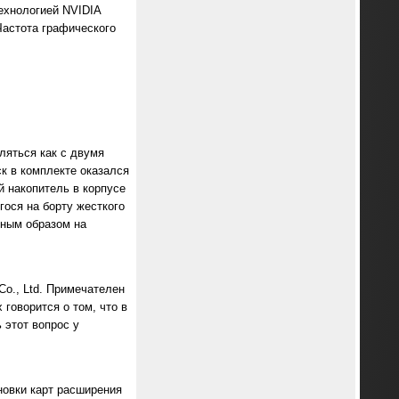
технологией NVIDIA
астота графического
яться как с двумя
к в комплекте оказался
й накопитель в корпусе
ося на борту жесткого
ьным образом на
o., Ltd. Примечателен
 говорится о том, что в
 этот вопрос у
новки карт расширения