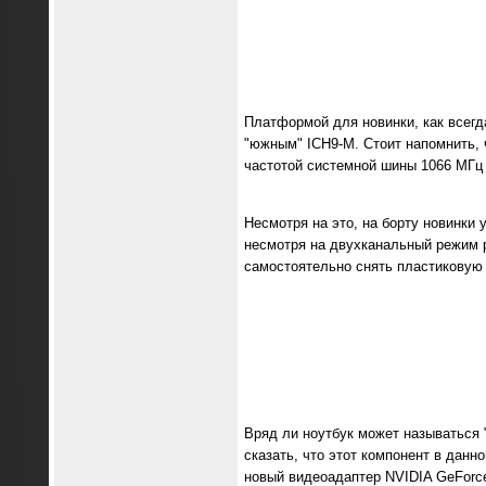
Платформой для новинки, как всегда,
"южным" ICH9-M. Стоит напомнить, ч
частотой системной шины 1066 МГц
Несмотря на это, на борту новинки
несмотря на двухканальный режим р
самостоятельно снять пластиковую 
Вряд ли ноутбук может называться
сказать, что этот компонент в дан
новый видеоадаптер NVIDIA GeForc