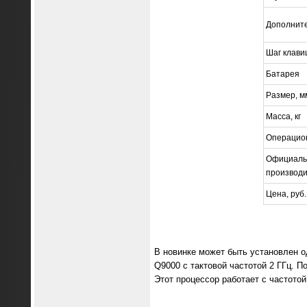
Дополнит
Шаг клави
Батарея
Размер, м
Масса, кг
Операцио
Официаль
производ
Цена, руб.
В новинке может быть установлен од
Q9000 с тактовой частотой 2 ГГц. 
Этот процессор работает с частото