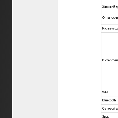
Жесткий д
Оптически
Разъем ф
Интерфей
Wi-Fi
Bluetooth
Сетевой а
Звук