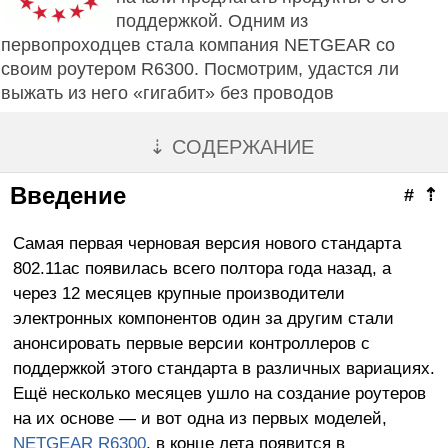
поддержкой. Одним из
первопроходцев стала компания NETGEAR со
своим роутером R6300. Посмотрим, удастся ли
выжать из него «гигабит» без проводов
⇣ СОДЕРЖАНИЕ
Введение
#
⇡
Самая первая черновая версия нового стандарта
802.11ac появилась всего полтора года назад, а
через 12 месяцев крупные производители
электронных компонентов один за другим стали
анонсировать первые версии контроллеров с
поддержкой этого стандарта в различных вариациях.
Ещё несколько месяцев ушло на создание роутеров
на их основе — и вот одна из первых моделей,
NETGEAR R6300
, в конце лета появится в