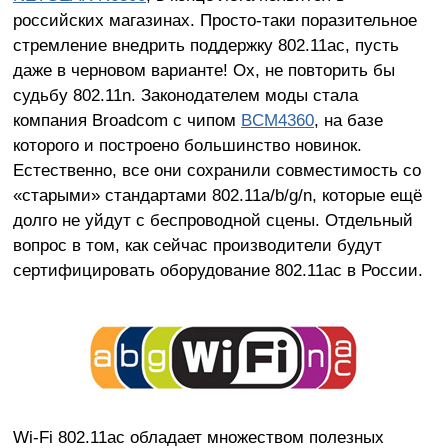
российских магазинах. Просто-таки поразительное
стремление внедрить поддержку 802.11ac, пусть
даже в черновом варианте! Ох, не повторить бы
судьбу 802.11n. Законодателем моды стала
компания Broadcom с чипом
BCM4360
, на базе
которого и построено большинство новинок.
Естественно, все они сохранили совместимость со
«старыми» стандартами 802.11a/b/g/n, которые ещё
долго не уйдут с беспроводной сцены. Отдельный
вопрос в том, как сейчас производители будут
сертифицировать оборудование 802.11ac в России.
Wi-Fi 802.11ac обладает множеством полезных