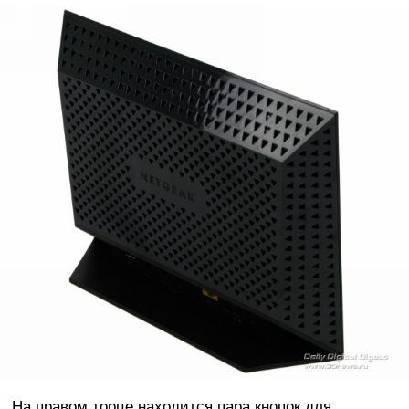
На правом торце находится пара кнопок для