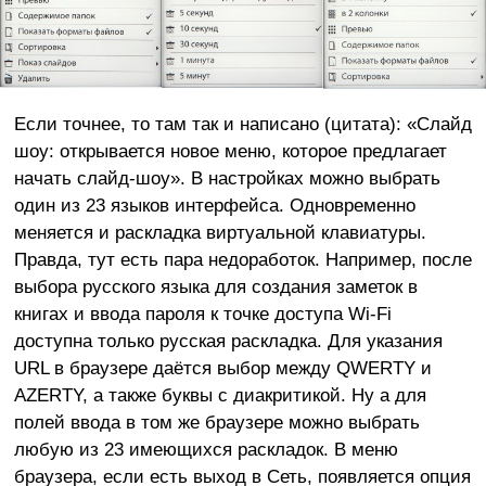
Если точнее, то там так и написано (цитата): «Слайд
шоу: открывается новое меню, которое предлагает
начать слайд-шоу». В настройках можно выбрать
один из 23 языков интерфейса. Одновременно
меняется и раскладка виртуальной клавиатуры.
Правда, тут есть пара недоработок. Например, после
выбора русского языка для создания заметок в
книгах и ввода пароля к точке доступа Wi-Fi
доступна только русская раскладка. Для указания
URL в браузере даётся выбор между QWERTY и
AZERTY, а также буквы с диакритикой. Ну а для
полей ввода в том же браузере можно выбрать
любую из 23 имеющихся раскладок. В меню
браузера, если есть выход в Сеть, появляется опция