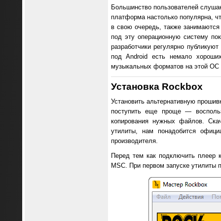
Большинство пользователей слушаю
платформа настолько популярна, чт
в свою очередь, также занимаются
под эту операционную систему пок
разработчики регулярно публикуют
под Android есть немало хороши
музыкальных форматов на этой ОС 
Установка Rockbox
Установить альтернативную прошив
поступить еще проще — воспользо
копирования нужных файлов. Ск
утилиты, нам понадобится офици
производителя.
Перед тем как подключить плеер к
MSC. При первом запуске утилиты п