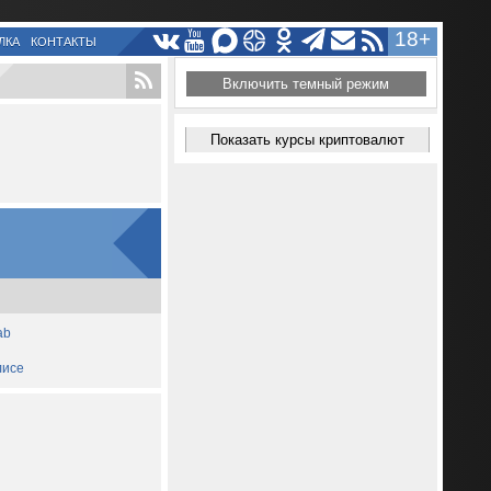
18+
ЛКА
КОНТАКТЫ
Включить темный режим
Показать курсы криптовалют
ab
лисе