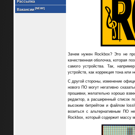
Рассылка
[NEW!]
Вакансии
Зачем нужен Rockbox? Это не про
качественная оболочка, которая по
самого устройства. Так, наприме
устройств, как коррекция тона или
С другой стороны, изменение офици
нового ПО могут негативно сказать
прошивки, желательно хорошо взве
редактор, а расширенный список 
высоким битрейтом и файлом lossl
возиться с альтернативным ПО н
Rockbox, который содержит массу м