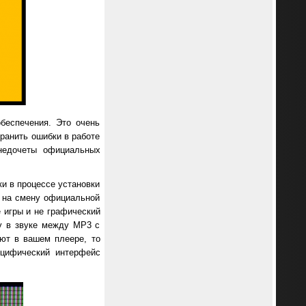
беспечения. Это очень
транить ошибки в работе
 недочеты официальных
и в процессе установки
я на смену официальной
 игры и не графический
у в звуке между MP3 с
уют в вашем плеере, то
ецифический интерфейс