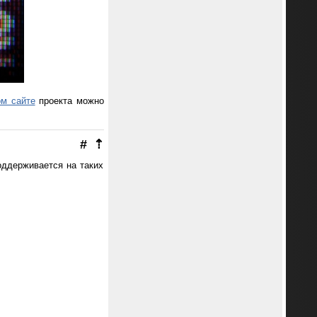
м сайте
проекта можно
#
⇡
ддерживается на таких