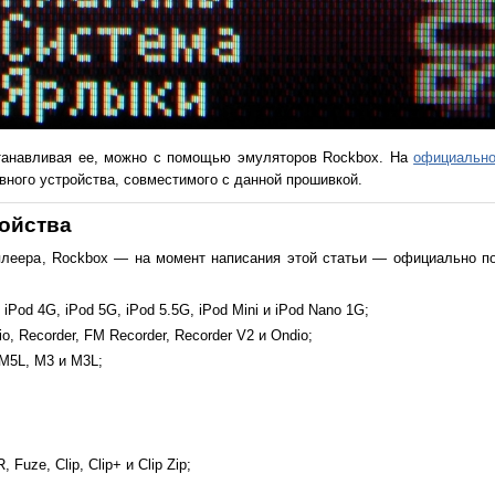
станавливая ее, можно с помощью эмуляторов Rockbox. На
официально
вного устройства, совместимого с данной прошивкой.
ойства
леера, Rockbox — на момент написания этой статьи — официально по
 iPod 4G, iPod 5G, iPod 5.5G, iPod Mini и iPod Nano 1G;
io, Recorder, FM Recorder, Recorder V2 и Ondio;
 M5L, M3 и M3L;
 Fuze, Clip, Clip+ и Clip Zip;