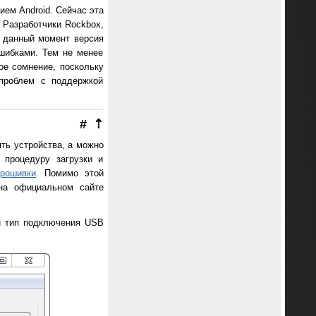
ем Android. Сейчас эта
 Разработчики Rockbox,
а данный момент версия
ошибками. Тем не менее
ое сомнение, поскольку
 проблем с поддержкой
#
⇡
ть устройства, а можно
 процедуру загрузки и
прошивки
. Помимо этой
 на официальном сайте
ан тип подключения USB