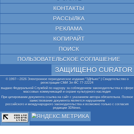
КОНТАКТЫ
РАССЫЛКА
РЕКЛАМА
КОПИРАЙТ
ПОИСК
ПОЛЬЗОВАТЕЛЬСКОЕ СОГЛАШЕНИЕ
ЗАЩИЩЕНО CURATOR
© 1997—2026 Электронное периодическое издание "3ДНьюс" | Свидетельство о
регистрации СМИ Эл ФС 77-22224
выдано Федеральной Службой по надзору за соблюдением законодательства в сфере
массовых коммуникаций и охране культурного наследия
При цитировании документа ссылка на сайт с указанием автора обязательна. Полное
заимствование документа является нарушением
российского и международного законодательства и возможно только с согласия
редакции 3DNews.