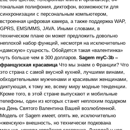
тональная полифония, диктофон, возможности для
синхронизации с персональным компьютером,
встроенная цифровая камера, а также поддержка WAP,
GPRS, EMS/MMS, JAVA. Иными словами, в
техническом плане он может предложить довольно
неплохой набор функций, несмотря на исключительно
«дамскую» сущность. Обойдется такая «валентинка»
чуть больше чем в 300 долларов.
Sagem myC-3b –
французская красавица
Что мы знаем о Франции? Что
это страна с самой вкусной кухней, лучшими винами,
обходительными мужчинами и красивыми женщинами,
диктующая, к тому же, всему миру модные тенденции.
Кроме того, в этой стране выпускают и мобильные
телефоны, один из которых станет неплохим подарком
на День Святого Валентина Вашей возлюбленной.
Модель от Sagem имеет, опять же, исключительно
«женскую» внешность, но технически подкована
меньше, нежели корейская сестричка. Дисплей у нее