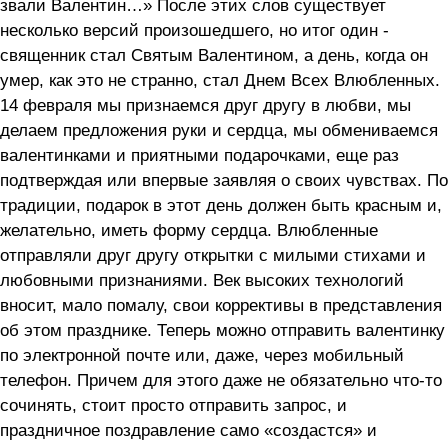
звали Валентин…» После этих слов существует
несколько версий произошедшего, но итог один -
священник стал Святым Валентином, а день, когда он
умер, как это не странно, стал Днем Всех Влюбленных.
14 февраля мы признаемся друг другу в любви, мы
делаем предложения руки и сердца, мы обмениваемся
валентинками и приятными подарочками, еще раз
подтверждая или впервые заявляя о своих чувствах. По
традиции, подарок в этот день должен быть красным и,
желательно, иметь форму сердца. Влюбленные
отправляли друг другу открытки с милыми стихами и
любовными признаниями. Век высоких технологий
вносит, мало помалу, свои коррективы в представления
об этом празднике. Теперь можно отправить валентинку
по электронной почте или, даже, через мобильный
телефон. Причем для этого даже не обязательно что-то
сочинять, стоит просто отправить запрос, и
праздничное поздравление само «создастся» и