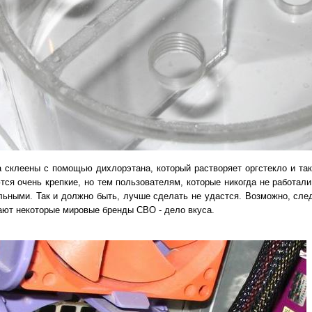
а склеены с помощью дихлорэтана, который растворяет оргстекло и та
тся очень крепкие, но тем пользователям, которые никогда не работали
льными. Так и должно быть, лучше сделать не удастся. Возможно, сле
ают некоторые мировые бренды СВО - дело вкуса.