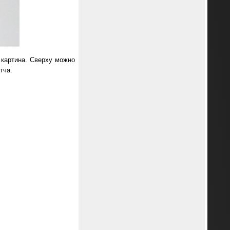
 картина. Сверху можно
тча.