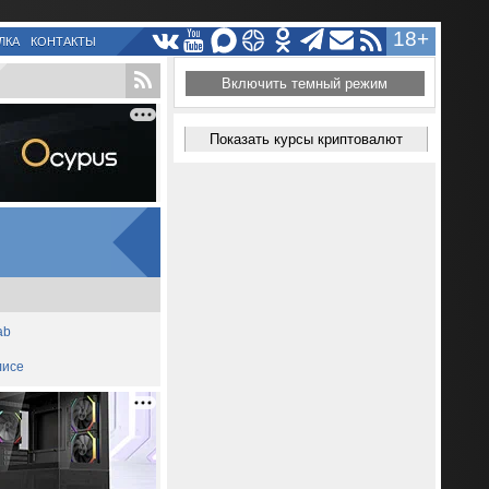
18+
ЛКА
КОНТАКТЫ
Включить темный режим
Показать курсы криптовалют
ab
лисе