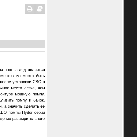
 на наш взгляд является
оментов тут может быть
 после установки СВО в
чное место легче, чем
контуре мощную помпу.
лизить помпу и бачок,
и, а значить сделать ее
 СВО помпы Hydor серии
ещение расширительного