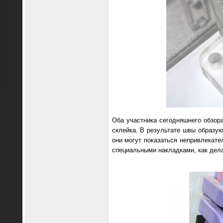
Оба участника сегодняшнего обзор
склейка. В результате швы образую
они могут показаться непривлекате
специальными накладками, как дел