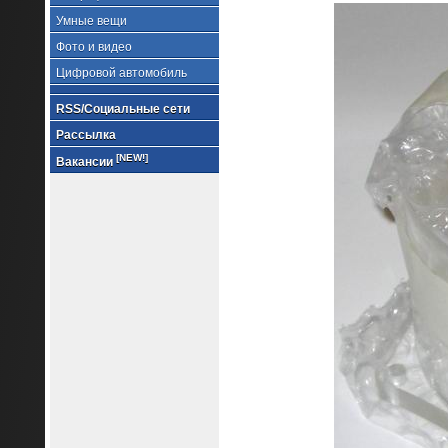
Умные вещи
Фото и видео
Цифровой автомобиль
RSS/Социальные сети
Рассылка
[NEW!]
Вакансии