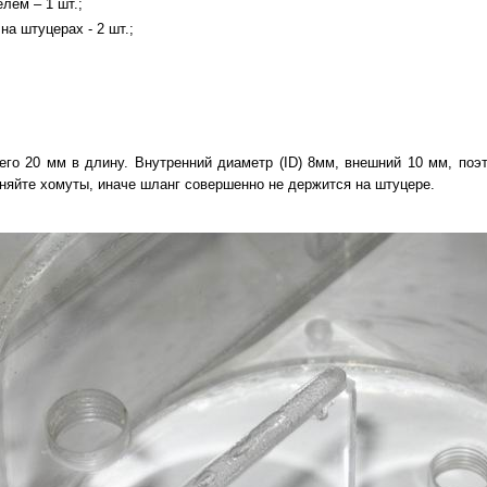
лем – 1 шт.;
а штуцерах - 2 шт.;
его 20 мм в длину. Внутренний диаметр (ID) 8мм, внешний 10 мм, поэ
няйте хомуты, иначе шланг совершенно не держится на штуцере.