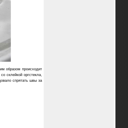
ким образом происходит
 со склейкой оргстекла,
довало спрятать швы за