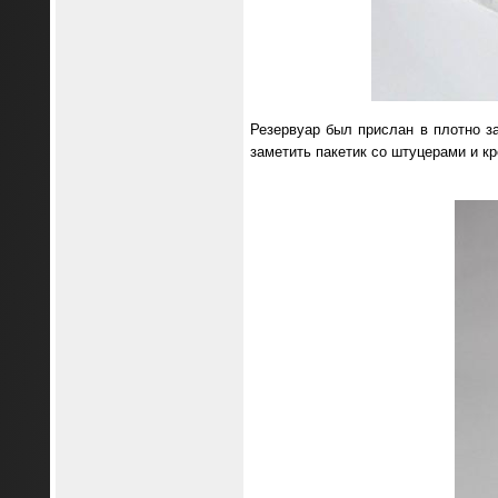
Резервуар был прислан в плотно з
заметить пакетик со штуцерами и 