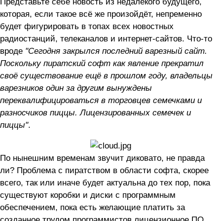
Представьте себе новость из недалёкого будущего,
которая, если такое всё же произойдёт, непременно
будет фигурировать в топах всех новостных
радиостанций, телеканалов и интернет-сайтов. Что-то
вроде
"Сегодня закрылся последний варезный сайт.
Поскольку пиратский софт как явление прекратил
своё существование ещё в прошлом году, владельцы
варезников один за другим вынуждены
переквалифицироваться в торговцев семечками и
разносчиков пиццы. Лицензированных семечек и
пиццы"
.
По нынешним временам звучит диковато, не правда
ли? Проблема с пиратством в области софта, скорее
всего, так или иначе будет актуальна до тех пор, пока
существуют коробки и диски с программным
обеспечением, пока есть желающие платить за
созданное трудом программистов лицензионное ПО.