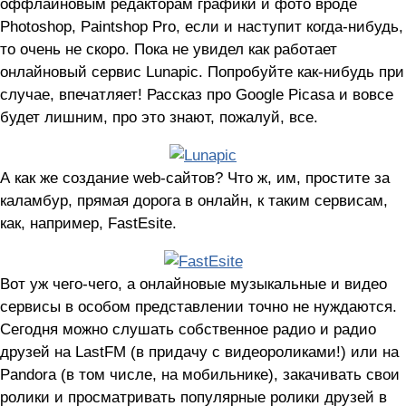
оффлайновым редакторам графики и фото вроде
Photoshop, Paintshop Pro, если и наступит когда-нибудь,
то очень не скоро. Пока не увидел как работает
онлайновый сервис Lunapic. Попробуйте как-нибудь при
случае, впечатляет! Рассказ про Google Picasa и вовсе
будет лишним, про это знают, пожалуй, все.
А как же создание web-сайтов? Что ж, им, простите за
каламбур, прямая дорога в онлайн, к таким сервисам,
как, например, FastEsite.
Вот уж чего-чего, а онлайновые музыкальные и видео
сервисы в особом представлении точно не нуждаются.
Сегодня можно слушать собственное радио и радио
друзей на LastFM (в придачу с видеороликами!) или на
Pandora (в том числе, на мобильнике), закачивать свои
ролики и просматривать популярные ролики друзей в