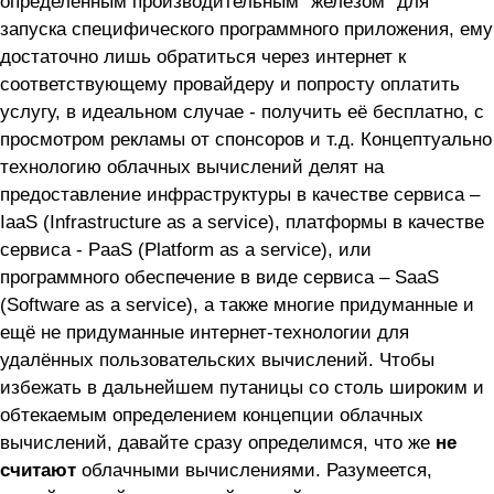
определённым производительным "железом" для
запуска специфического программного приложения, ему
достаточно лишь обратиться через интернет к
соответствующему провайдеру и попросту оплатить
услугу, в идеальном случае - получить её бесплатно, с
просмотром рекламы от спонсоров и т.д. Концептуально
технологию облачных вычислений делят на
предоставление инфраструктуры в качестве сервиса –
IaaS (Infrastructure as a service), платформы в качестве
сервиса - PaaS (Platform as a service), или
программного обеспечение в виде сервиса – SaaS
(Software as a service), а также многие придуманные и
ещё не придуманные интернет-технологии для
удалённых пользовательских вычислений. Чтобы
избежать в дальнейшем путаницы со столь широким и
обтекаемым определением концепции облачных
вычислений, давайте сразу определимся, что же
не
считают
облачными вычислениями. Разумеется,