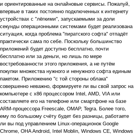
и ориентированные на онлайновые сервисы. Пожалуй,
впервые в таких постоянно подключенных к интернету
устройствах с "лёгкими", запускаемыми за доли
секунды операционными системами будет реализована
ситуация, когда проблема "пиратского софта" отпадёт
практически сама по себе. Поскольку большинство
приложений будет доступно бесплатно, почти
бесплатно или за деньги, но лишь по мере
востребованности этого приложения, а не путём
покупки множества нужного и ненужного софта единым
пакетом. Приложению "с той стороны облака"
совершенно неважно, формируете ли вы свой запрос на
компьютере с x86 процессором Intel, AMD, VIA или
составляете его на телефоне или смартфоне на базе
ARM-процессора Freescale, OMAP, Tegra. Более того,
ему по большому счёту будет без разницы, работаете
ли вы под управлением Linux-операционок Google
Chrome, OHA Android, Intel Moblin, Windows CE, Windows