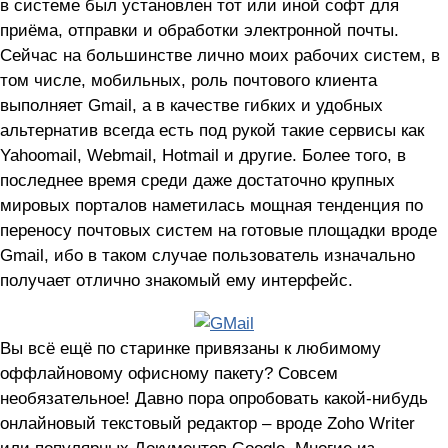
в системе был установлен тот или иной софт для
приёма, отправки и обработки электронной почты.
Сейчас на большинстве лично моих рабочих систем, в
том числе, мобильных, роль почтового клиента
выполняет Gmail, а в качестве гибких и удобных
альтернатив всегда есть под рукой такие сервисы как
Yahoomail, Webmail, Hotmail и другие. Более того, в
последнее время среди даже достаточно крупных
мировых порталов наметилась мощная тенденция по
переносу почтовых систем на готовые площадки вроде
Gmail, ибо в таком случае пользователь изначально
получает отлично знакомый ему интерфейс.
Вы всё ещё по старинке привязаны к любимому
оффлайновому офисному пакету? Совсем
необязательное! Давно пора опробовать какой-нибудь
онлайновый текстовый редактор – вроде Zoho Writer
или популярных Документов Google. Многие из