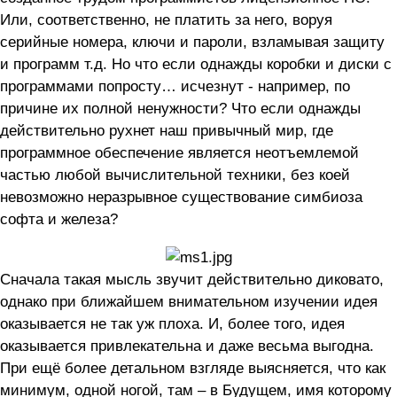
Или, соответственно, не платить за него, воруя
серийные номера, ключи и пароли, взламывая защиту
и программ т.д. Но что если однажды коробки и диски с
программами попросту… исчезнут - например, по
причине их полной ненужности? Что если однажды
действительно рухнет наш привычный мир, где
программное обеспечение является неотъемлемой
частью любой вычислительной техники, без коей
невозможно неразрывное существование симбиоза
софта и железа?
Сначала такая мысль звучит действительно диковато,
однако при ближайшем внимательном изучении идея
оказывается не так уж плоха. И, более того, идея
оказывается привлекательна и даже весьма выгодна.
При ещё более детальном взгляде выясняется, что как
минимум, одной ногой, там – в Будущем, имя которому