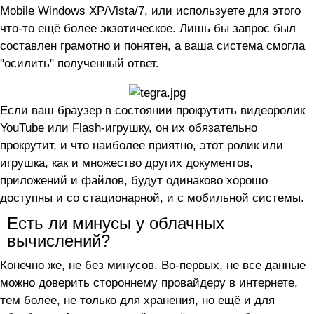
Mobile Windows XP/Vista/7, или используете для этого
что-то ещё более экзотическое. Лишь бы запрос был
составлен грамотно и понятен, а ваша система смогла
"осилить" полученный ответ.
Если ваш браузер в состоянии прокрутить видеоролик
YouTube или Flash-игрушку, он их обязательно
прокрутит, и что наиболее приятно, этот ролик или
игрушка, как и множество других документов,
приложений и файлов, будут одинаково хорошо
доступны и со стационарной, и с мобильной системы.
Есть ли минусы у облачных
вычислений?
Конечно же, не без минусов. Во-первых, не все данные
можно доверить стороннему провайдеру в интернете,
тем более, не только для хранения, но ещё и для