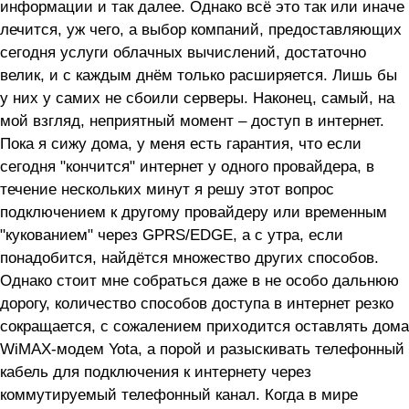
информации и так далее. Однако всё это так или иначе
лечится, уж чего, а выбор компаний, предоставляющих
сегодня услуги облачных вычислений, достаточно
велик, и с каждым днём только расширяется. Лишь бы
у них у самих не сбоили серверы. Наконец, самый, на
мой взгляд, неприятный момент – доступ в интернет.
Пока я сижу дома, у меня есть гарантия, что если
сегодня "кончится" интернет у одного провайдера, в
течение нескольких минут я решу этот вопрос
подключением к другому провайдеру или временным
"кукованием" через GPRS/EDGE, а с утра, если
понадобится, найдётся множество других способов.
Однако стоит мне собраться даже в не особо дальнюю
дорогу, количество способов доступа в интернет резко
сокращается, с сожалением приходится оставлять дома
WiMAX-модем Yota, а порой и разыскивать телефонный
кабель для подключения к интернету через
коммутируемый телефонный канал. Когда в мире