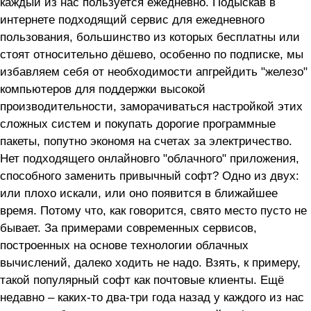
каждый из нас пользуется ежедневно. Подыскав в
интернете подходящий сервис для ежедневного
пользования, большинство из которых бесплатны или
стоят относительно дёшево, особенно по подписке, мы
избавляем себя от необходимости апгрейдить "железо"
компьютеров для поддержки высокой
производительности, заморачиваться настройкой этих
сложных систем и покупать дорогие программные
пакеты, попутно экономя на счетах за электричество.
Нет подходящего онлайновго "облачного" приложения,
способного заменить привычный софт? Одно из двух:
или плохо искали, или оно появится в ближайшее
время. Потому что, как говорится, свято место пусто не
бывает. За примерами современных сервисов,
построенных на основе технологии облачных
вычислений, далеко ходить не надо. Взять, к примеру,
такой популярный софт как почтовые клиенты. Ещё
недавно – каких-то два-три года назад у каждого из нас