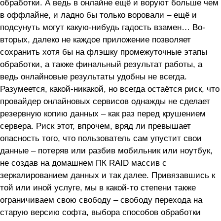
обработки. А ведь в онлайне ещё и воруют больше чем
в оффлайне, и ладно бы только воровали – ещё и
подсунуть могут какую-нибудь гадость взамен… Во-
вторых, далеко не каждое приложение позволяет
сохранить хотя бы на флэшку промежуточные этапы
обработки, а также финальный результат работы, а
ведь онлайновые результаты удобны не всегда.
Разумеется, какой-никакой, но всегда остаётся риск, что
провайдер онлайновых сервисов однажды не сделает
резервную копию данных – как раз перед крушением
сервера. Риск этот, впрочем, вряд ли превышает
опасность того, что пользователь сам упустит свои
данные – потеряв или разбив мобильник или ноутбук,
не создав на домашнем ПК RAID массив с
зеркалированием данных и так далее. Привязавшись к
той или иной услуге, мы в какой-то степени также
ограничиваем свою свободу – свободу перехода на
старую версию софта, выбора способов обработки