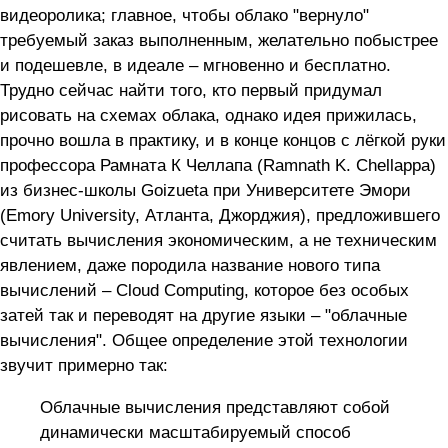
видеоролика; главное, чтобы облако "вернуло"
требуемый заказ выполненным, желательно побыстрее
и подешевле, в идеале – мгновенно и бесплатно.
Трудно сейчас найти того, кто первый придумал
рисовать на схемах облака, однако идея прижилась,
прочно вошла в практику, и в конце концов с лёгкой руки
профессора Рамната К Челлапа (Ramnath K. Chellappa)
из бизнес-школы Goizueta при Университете Эмори
(Emory University, Атланта, Джорджия), предложившего
считать вычисления экономическим, а не техническим
явлением, даже породила название нового типа
вычислений – Cloud Computing, которое без особых
затей так и переводят на другие языки – "облачные
вычисления". Общее определение этой технологии
звучит примерно так:
Облачные вычисления представляют собой
динамически масштабируемый способ