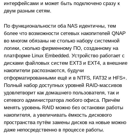
интерфейсами и может быть подключено сразу к
двум разным сетям.
По функциональности оба NAS идентичны, тем
более что возможности сетевых накопителей QNAP
во многом обязаны не столько набору системной
логики, сколько фирменному ПО, созданному на
платформе Linux Embedded. Устройство работает с
дисками файловых систем EXT3 и EXT4, а внешние
накопители распознаются, будучи
отформатированными ещё и в NTFS, FAT32 и HFS+.
Полный набор доступных уровней RAID-массивов
удовлетворит как домашнего пользователя, так и
сетевого администратора любого офиса. Причём
менять уровень RAID можно без остановки работы
накопителя, а увеличивать ёмкость дискового
пространства путём замены дисков на новые можно
даже непосредственно в процессе работы.