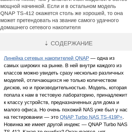
мощной начинкой. Если и в остальном модель
QNAP TS-412 окажется столь же хорошей, то она
может претендовать на звание самого удачного
домашнего сетевого накопителя
⇣ СОДЕРЖАНИЕ
Линейка сетевых накопителей QNAP
— одна из
самых широких на рынке. В ней внутри каждого из
классов можно увидеть сразу несколько различных
моделей, отличающихся не только количеством
дисков, но и производительностью. Модель, которая
попала к нам в тестовую лабораторию, принадлежит
к классу устройств, предназначенных для дома и
малого офиса. Но очень похожий NAS уже был у нас
на тестировании — это
QNAP Turbo NAS TS-419P+
.
Новинка же имеет другой индекс — QNAP Turbo NAS
TS-412. Какая-то ошибка? Оказывается, нет...