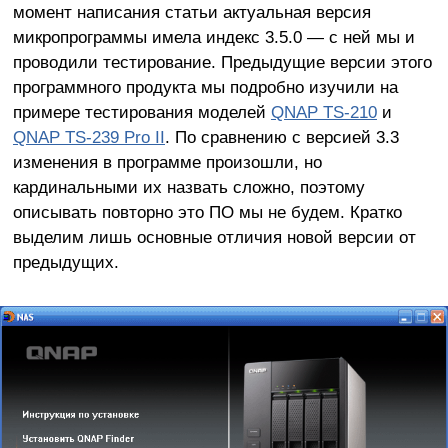
момент написания статьи актуальная версия
микропрограммы имела индекс 3.5.0 — с ней мы и
проводили тестирование. Предыдущие версии этого
программного продукта мы подробно изучили на
примере тестирования моделей
QNAP TS-210
и
QNAP TS-239 Pro II
. По сравнению с версией 3.3
изменения в программе произошли, но
кардинальными их назвать сложно, поэтому
описывать повторно это ПО мы не будем. Кратко
выделим лишь основные отличия новой версии от
предыдущих.