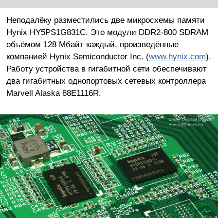
Неподалёку разместились две микросхемы памяти
Hynix HY5PS1G831C. Это модули DDR2-800 SDRAM
объёмом 128 Мбайт каждый, произведённые
компанией Hynix Semiconductor Inc. (
www.hynix.com
).
Работу устройства в гигабитной сети обеспечивают
два гигабитных однопортовых сетевых контроллера
Marvell Alaska 88E1116R.