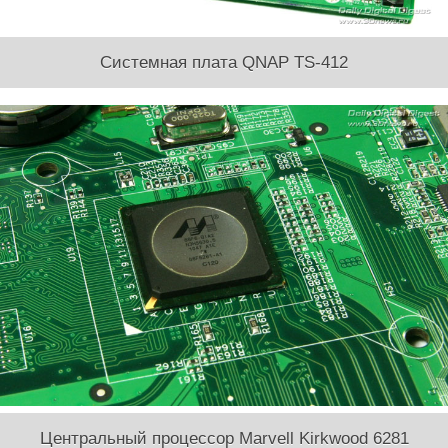
Системная плата QNAP TS-412
Центральный процессор Marvell Kirkwood 6281