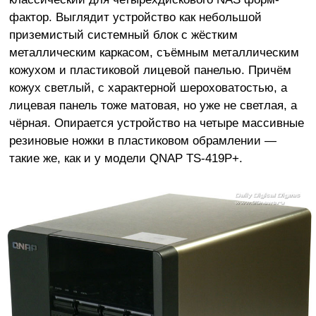
фактор. Выглядит устройство как небольшой
приземистый системный блок с жёстким
металлическим каркасом, съёмным металлическим
кожухом и пластиковой лицевой панелью. Причём
кожух светлый, с характерной шероховатостью, а
лицевая панель тоже матовая, но уже не светлая, а
чёрная. Опирается устройство на четыре массивные
резиновые ножки в пластиковом обрамлении —
такие же, как и у модели QNAP TS-419P+.