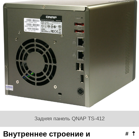
Задняя панель QNAP TS-412
Внутреннее строение и
#
⇡