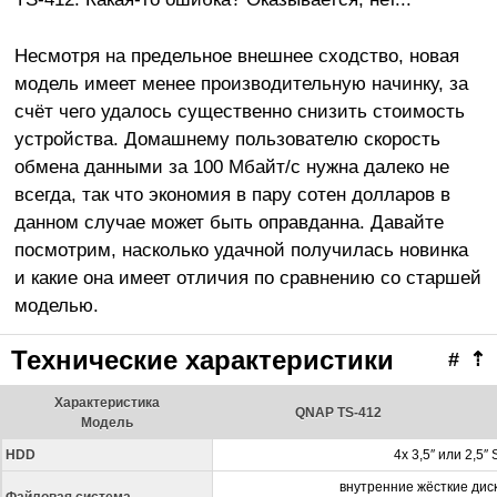
Несмотря на предельное внешнее сходство, новая
модель имеет менее производительную начинку, за
счёт чего удалось существенно снизить стоимость
устройства. Домашнему пользователю скорость
обмена данными за 100 Мбайт/с нужна далеко не
всегда, так что экономия в пару сотен долларов в
данном случае может быть оправданна. Давайте
посмотрим, насколько удачной получилась новинка
и какие она имеет отличия по сравнению со старшей
моделью.
Технические характеристики
#
⇡
Характеристика
QNAP TS-412
Модель
HDD
4x 3,5″ или 2,5″ 
внутренние жёсткие дис
Файловая система