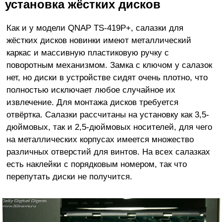
установка жёстких дисков
Как и у модели QNAP TS-419P+, салазки для
жёстких дисков новинки имеют металлический
каркас и массивную пластиковую ручку с
поворотным механизмом. Замка с ключом у салазок
нет, но диски в устройстве сидят очень плотно, что
полностью исключает любое случайное их
извлечение. Для монтажа дисков требуется
отвёртка. Салазки рассчитаны на установку как 3,5-
дюймовых, так и 2,5-дюймовых носителей, для чего
на металлических корпусах имеется множество
различных отверстий для винтов. На всех салазках
есть наклейки с порядковым номером, так что
перепутать диски не получится.