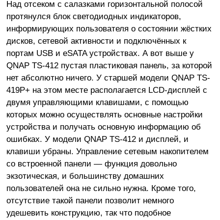
Над отсеком с салазками горизонтальной полосой
протянулся блок светодиодных индикаторов,
информирующих пользователя о состоянии жёстких
дисков, сетевой активности и подключённых к
портам USB и eSATA устройствах. А вот выше у
QNAP TS-412 пустая пластиковая панель, за которой
нет абсолютно ничего. У старшей модели QNAP TS-
419P+ на этом месте располагается LCD-дисплей с
двумя управляющими клавишами, с помощью
которых можно осуществлять основные настройки
устройства и получать основную информацию об
ошибках. У модели QNAP TS-412 и дисплей, и
клавиши убраны. Управление сетевым накопителем
со встроенной панели — функция довольно
экзотическая, и большинству домашних
пользователей она не сильно нужна. Кроме того,
отсутствие такой панели позволит немного
удешевить конструкцию, так что подобное