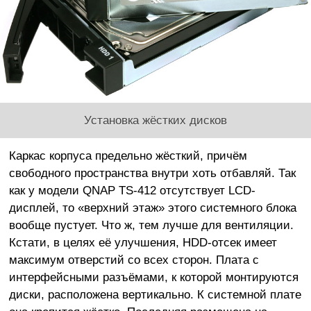
Установка жёстких дисков
Каркас корпуса предельно жёсткий, причём
свободного пространства внутри хоть отбавляй. Так
как у модели QNAP TS-412 отсутствует LCD-
дисплей, то «верхний этаж» этого системного блока
вообще пустует. Что ж, тем лучше для вентиляции.
Кстати, в целях её улучшения, HDD-отсек имеет
максимум отверстий со всех сторон. Плата с
интерфейсными разъёмами, к которой монтируются
диски, расположена вертикально. К системной плате