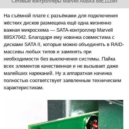
Сетевые контроллеры Marvell Alaska 88E1116R
На съёмной плате с разъёмами для подключения
жёстких дисков размещена ещё одна жизненно
важная микросхема — SATA-контроллер Marvell
88SX7042. Благодаря ему новинка совместима с
дисками SATA II, которые можно объединять в RAID-
массивы любых типов и заменять при
необходимости без выключения системы. Пайка
всех элементов качественная и не вызывает даже
малейших нареканий. Ну а аппаратная начинка
полностью соответствует заявленным техническим
характеристикам.