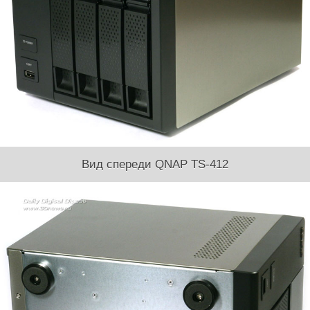
Вид спереди QNAP TS-412