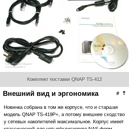
Комплект поставки QNAP TS-412
Внешний вид и эргономика
#
⇡
Новинка собрана в том же корпусе, что и старшая
модель QNAP TS-419P+, а потому внешнее сходство
у сетевых накопителей максимальное. Корпус имеет
классический для четырёхдискового NAS форм-