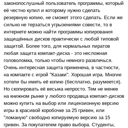
законопослушный пользователь программы, который
её честно купил и которому нужно сделать
резервную копию, не сможет этого сделать. Если же
сильно не терзаться угрызениями совести, то в
интернете можно найти программы копирования
защищённых дисков практически с любой типовой
защитой. Более того, для нормальных пиратов
любая защита компакт-диска - это несложная
головоломка, только чтобы немного развлечься.
Очень интересная защита применена, в частности,
на компакте с игрой "Казаки". Хорошая игра. Многие
хотели бы иметь её копию (бесплатно, разумеется).
Но скопировать её весьма непросто. Тем не менее
на книжном рынке у любого продавца компакт-дисков
можно купить на выбор или лицензионную версию
игры в красивой коробочке за 25 гривен, или
"ломаную" свободно копируемую версию за 15
гривен. За покупателем право выбора. Студенты,