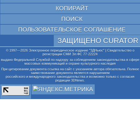
КОПИРАЙТ
ПОИСК
ПОЛЬЗОВАТЕЛЬСКОЕ СОГЛАШЕНИЕ
ЗАЩИЩЕНО CURATOR
© 1997—2026 Электронное периодическое издание "3ДНьюс" | Свидетельство о
регистрации СМИ Эл ФС 77-22224
выдано Федеральной Службой по надзору за соблюдением законодательства в сфере
массовых коммуникаций и охране культурного наследия
При цитировании документа ссылка на сайт с указанием автора обязательна. Полное
заимствование документа является нарушением
российского и международного законодательства и возможно только с согласия
редакции 3DNews.