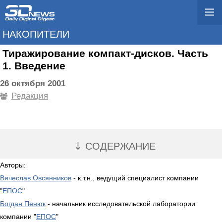
НАКОПИТЕЛИ
Тиражирование компакт-дисков. Часть
1. Введение
26 октября 2001
Редакция
⇣ СОДЕРЖАНИЕ
Авторы:
Вячеслав Овсянников
- к.т.н., ведущий специалист компании
"
ЕПОС
"
Богдан Пенюк
- начальник исследовательской лаборатории
компании "
ЕПОС
"