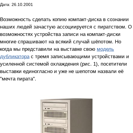
Дата: 26.10.2001
Возможность сделать копию компакт-диска в сознании
наших людей зачастую ассоциируется с пиратством. О
возможностях устройства записи на компакт-диски
многие спрашивают на всякий случай шёпотом. Но
когда мы представили на выставке свою
модель
дубликатора
с тремя записывающими устройствами и
усиленной системой охлаждения (рис. 1), посетители
выставки единогласно и уже не шепотом назвали её
"мечта пирата".