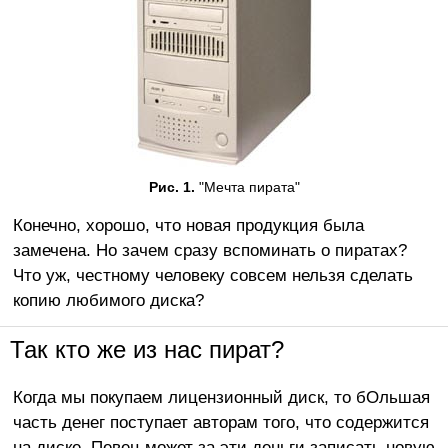
Рис. 1.
"Мечта пирата"
Конечно, хорошо, что новая продукция была
замечена. Но зачем сразу вспоминать о пиратах?
Что уж, честному человеку совсем нельзя сделать
копию любимого диска?
Так кто же из нас пират?
Когда мы покупаем лицензионный диск, то бОльшая
часть денег поступает авторам того, что содержится
на диске. Певец может за эти деньги записать новую