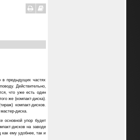
о в предыдущих частях
поводу. Действительно,
тся, что уже есть один
ого же (компакт-диска).
тираж) компакт-дисков.
 мастер-диска.
же основной упор будет
мпакт-дисков на заводе
 как ему удобнее, так и