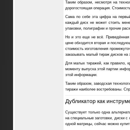
Таким образом, несмотря на техно
дорогостоящая операция. Стоимость
Сама по себе эта цифра на первый
каждый диск не может стоить мене
упаковки, полиграфии и прочие расх
Но и это еще не всё. Приведённая
цене обходится вторая и последующ
стоимость изготовления промежуточ
заказывать малый тираж дисков на 
Для малых тиражей, как правило, к
моменту выпуска этой партии инфор
этой информации.
Таким образом, заводская технолог
тиражи наиболее востребованы. Спр
Дубликатор как инструм
Существует только одна альтернати
на специальные заготовки, диски с 
одной матрицы, сейчас можно купить