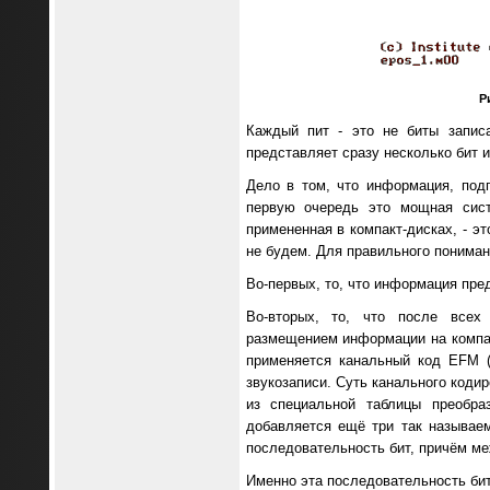
Ри
Каждый пит - это не биты запис
представляет сразу несколько бит 
Дело в том, что информация, под
первую очередь это мощная сист
примененная в компакт-дисках, - э
не будем. Для правильного понима
Во-первых, то, что информация пре
Во-вторых, то, что после всех 
размещением информации на компак
применяется канальный код EFM (E
звукозаписи. Суть канального коди
из специальной таблицы преобра
добавляется ещё три так называе
последовательность бит, причём ме
Именно эта последовательность бит