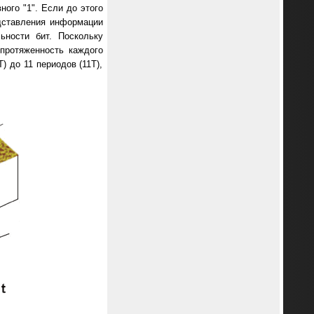
ого "1". Если до этого
редставления информации
ьности бит. Поскольку
 протяженность каждого
) до 11 периодов (11Т),