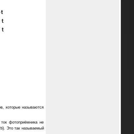
ов, которые называются
 ток фотоприёмника не
2б). Это так называемый