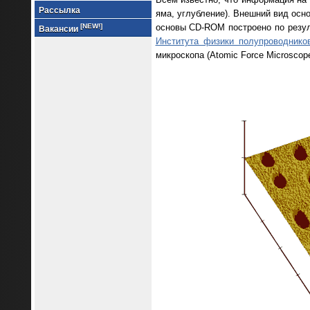
Рассылка
яма, углубление). Внешний вид осн
основы CD-ROM построено по резул
[NEW!]
Вакансии
Института физики полупроводнико
микроскопа (Atomic Force Microsco