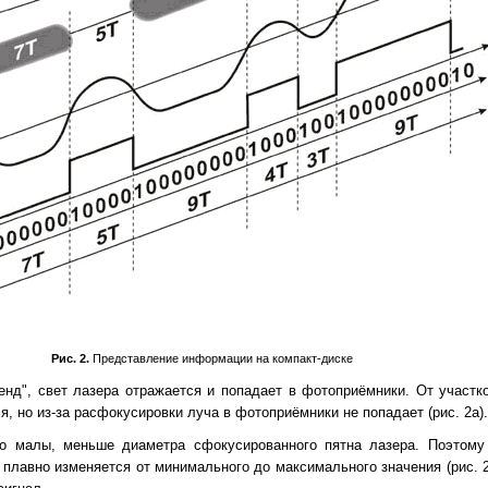
Рис. 2.
Представление информации на компакт-диске
енд", свет лазера отражается и попадает в фотоприёмники. От участк
ся, но из-за расфокусировки луча в фотоприёмники не попадает (рис. 2а).
о малы, меньше диаметра сфокусированного пятна лазера. Поэтому
а плавно изменяется от минимального до максимального значения (рис. 