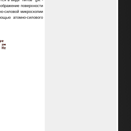
изображение поверхности
но-силовой микроскопии
мощью атомно-силового