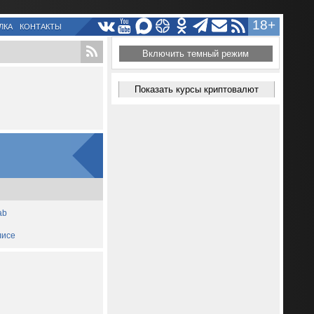
18+
ЛКА
КОНТАКТЫ
Включить темный режим
Показать курсы криптовалют
ab
лисе