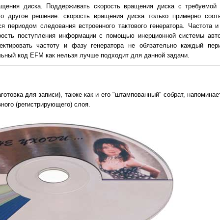
ащения диска. Поддерживать скорость вращения диска с требуемой 
о другое решение: скорость вращения диска только примерно соотв
 периодом следования встроенного тактового генератора. Частота и
рость поступления информации с помощью инерционной системы авто
ектировать частоту и фазу генератора не обязательно каждый пер
альный код EFM как нельзя лучше подходит для данной задачи.
готовка для записи), также как и его "штампованный" собрат, напоминает
ного (регистрирующего) слоя.