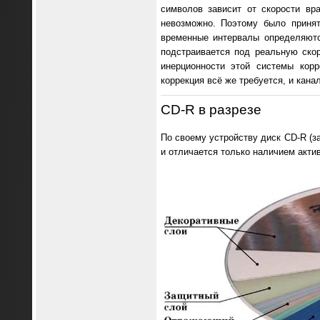
символов зависит от скорости вр
невозможно. Поэтому было принят
временные интервалы определяются
подстраивается под реальную ско
инерционности этой системы корр
коррекция всё же требуется, и кан
CD-R в разрезе
По своему устройству диск CD-R (за
и отличается только наличием актив