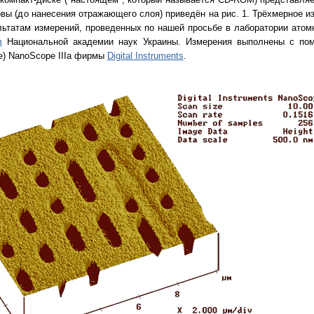
овы (до нанесения отражающего слоя) приведён на рис. 1. Трёхмерное 
ьтатам измерений, проведенных по нашей просьбе в лаборатории атом
в
Национальной академии наук Украины. Измерения выполнены с по
pe) NanoScope IIIa фирмы
Digital Instruments
.