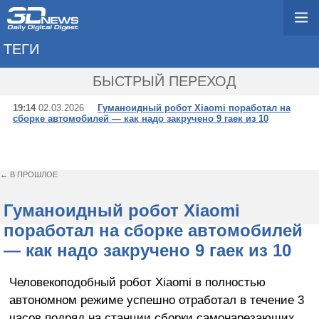
ТЕГИ
→ АВТОЗАВОД
БЫСТРЫЙ ПЕРЕХОД
19:14
02.03.2026
Гуманоидный робот Xiaomi поработал на
сборке автомобилей — как надо закручено 9 гаек из 10
← В ПРОШЛОЕ
Гуманоидный робот Xiaomi
поработал на сборке автомобилей
— как надо закручено 9 гаек из 10
Человекоподобный робот Xiaomi в полностью
автономном режиме успешно отработал в течение 3
часов подряд на станции сборки самонарезающих