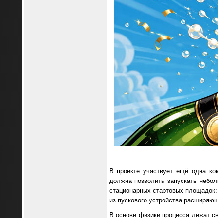
В проекте участвует ещё одна ко
должна позволить запускать небол
стационарных стартовых площадок: 
из пускового устройства расширяющ
В основе физики процесса лежат с