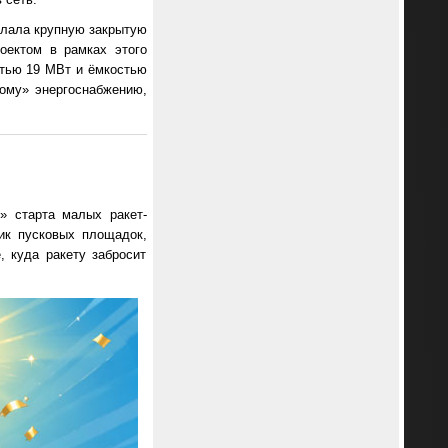
елала крупную закрытую
оектом в рамках этого
стью 19 МВт и ёмкостью
ному» энергоснабжению,
» старта малых ракет-
лик пусковых площадок,
, куда ракету забросит