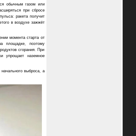
тся обычным газом или
асширяться при сбросе
пульса: ракета получит
этого в воздухе зажжёт
ении момента старта от
на площадке, поэтому
родуктов сгорания. При
ки упрощает наземное
я начального выброса, а