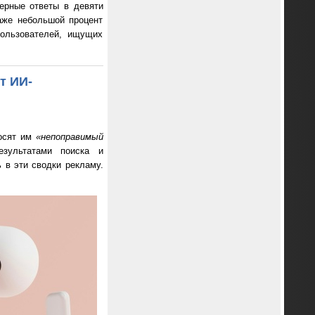
рные ответы в девяти
аже небольшой процент
пользователей, ищущих
т ИИ-
носят им
«непоправимый
зультатами поиска и
 в эти сводки рекламу.