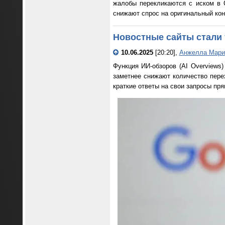
жалобы перекликаются с иском в 
снижают спрос на оригинальный кон
Новостные сайты стали 
10.06.2025
[20:20],
Анжелла Мари
Функция ИИ-обзоров (AI Overview
заметнее снижают количество перех
краткие ответы на свои запросы пр