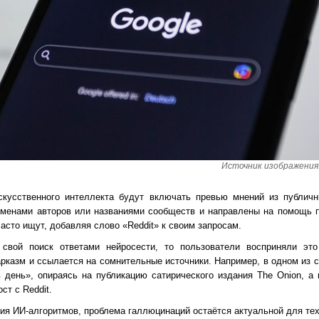
Источник изображения: 
скусственного интеллекта будут включать превью мнений из публичн
именами авторов или названиями сообществ и направлены на помощь 
асто ищут, добавляя слово «Reddit» к своим запросам.
свой поиск ответами нейросести, то пользователи восприняли это
арказм и ссылается на сомнительные источники. Например, в одном из 
 день», опираясь на публикацию сатирического издания The Onion, 
ст с Reddit.
я ИИ-алгоритмов, проблема галлюцинаций остаётся актуальной для тех