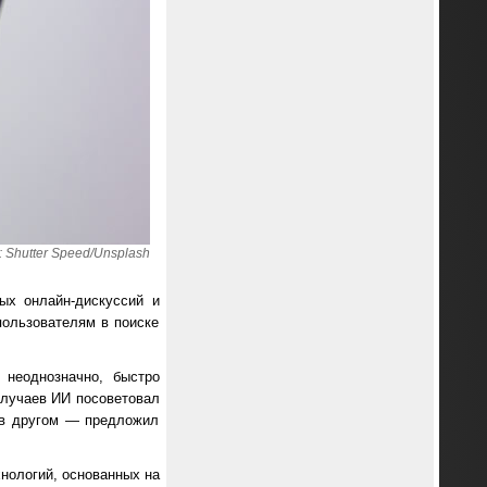
Shutter Speed/Unsplash
ых онлайн-дискуссий и
пользователям в поиске
 неоднозначно, быстро
случаев ИИ посоветовал
а в другом — предложил
нологий, основанных на