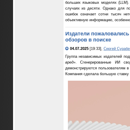
больших языковых моделях (LLM).
случаях из десяти. Однако для п
ошибок означает сотни тысяч не
объективную информацию, особенно 
Издатели пожаловались 
обзоров в поиске
04.07.2025
[19:33],
Сергей Сурабе
Группа независимых издателей под
вред»
. Сгенерированные ИИ сво
демонстрируются пользователям в 
Компания сделала большую ставку н