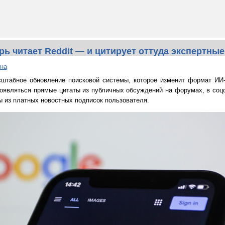
рь читает Reddit — и цитирует оттуда экспертны
на
штабное обновление поисковой системы, которое изменит формат ИИ-о
появляться прямые цитаты из публичных обсуждений на форумах, в соцс
лы из платных новостных подписок пользователя.