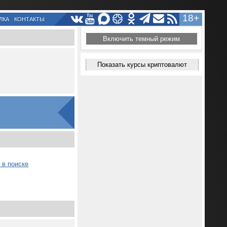
18+
ЛКА
КОНТАКТЫ
Включить темный режим
Показать курсы криптовалют
 в поиске