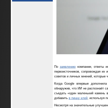
По
заявлению
компании, ответы и
первоисточников, сопровождая их 
советов и личных мнений, которые ч
Когда Google впервые дополнила 
обнаружив, что ИИ не распознаёт с
съедать «один маленький камень в
добавить
в пиццу клей
, используя по
Несмотря на значительные улучшени