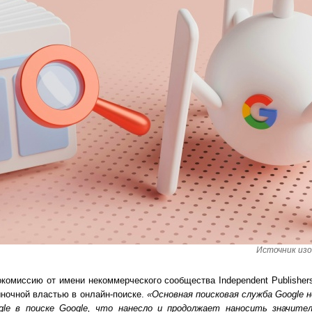
Источник изо
комиссию от имени некоммерческого сообщества Independent Publishers
ыночной властью в онлайн-поиске.
«Основная поисковая служба Google 
gle в поиске Google, что нанесло и продолжает наносить значите