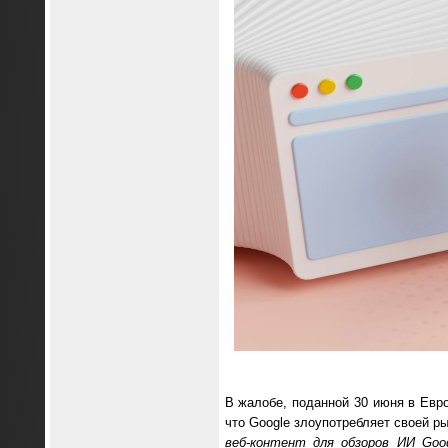
В жалобе, поданной 30 июня в Евро
что Google злоупотребляет своей р
веб-контент для обзоров ИИ Goo