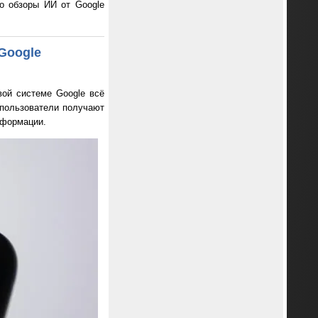
о обзоры ИИ от Google
Google
ой системе Google всё
 пользователи получают
нформации.