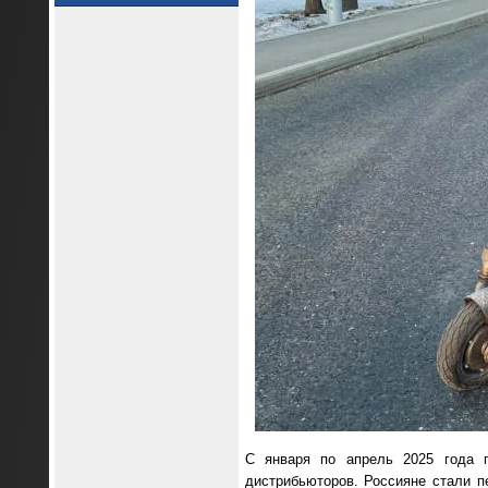
С января по апрель 2025 года п
дистрибьюторов. Россияне стали п