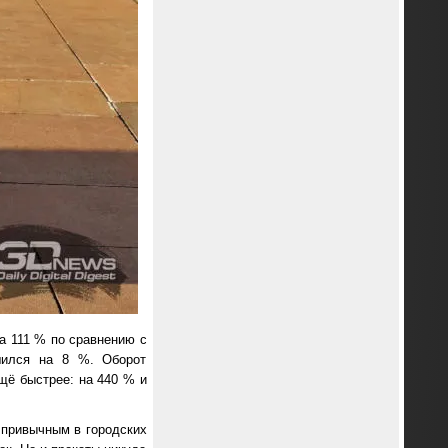
а 111 % по сравнению с
шился на 8 %. Оборот
щё быстрее: на 440 % и
 привычным в городских