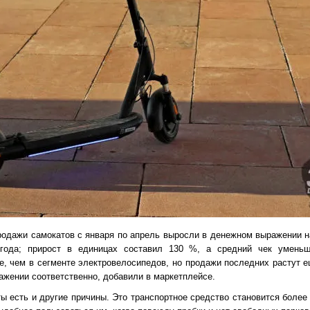
продажи самокатов с января по апрель выросли в денежном выражении н
года; прирост в единицах составил 130 %, а средний чек умень
, чем в сегменте электровелосипедов, но продажи последних растут е
жении соответственно, добавили в маркетплейсе.
ы есть и другие причины. Это транспортное средство становится более