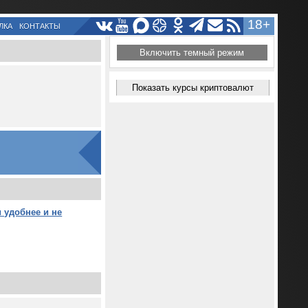
18+
ЛКА
КОНТАКТЫ
Включить темный режим
Показать курсы криптовалют
 удобнее и не