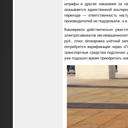
штрафы и другие наказания за на
оказывается единственной альтерн
переходе — ответственность наст
производителей не подорожали, а в
Кикшеринги действительно ужест
электросамокатов несовершеннолетн
руб., плюс блокировка учётной за
потребуется верификация через «Г
транспортные средства подскочил 
уже подошло время приобретать но