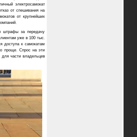
личный электросамокат
отказ от спешивания на
мокатов от крупнейших
компаний.
и штрафы за передачу
клиентам уже в 100 тыс.
ля доступа к самокатам
го проще. Спрос на эти
, для части владельцев