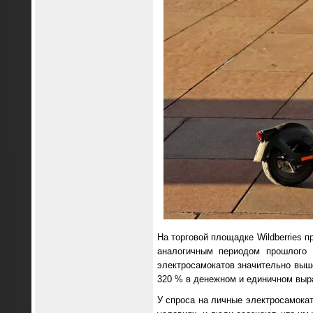
На торговой площадке Wildberries 
аналогичным периодом прошлого 
электросамокатов значительно выше
320 % в денежном и единичном выра
У спроса на личные электросамокат