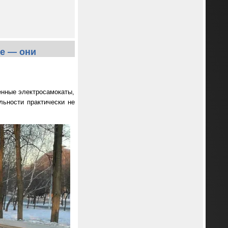
ые — они
енные электросамокаты,
льности практически не