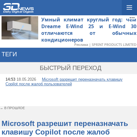
Умный климат круглый год: чем
Dreame E-Wind 25 и E-Wind 30
отличаются от обычных
кондиционеров
Реклама | SPRINT PRODUCTS LIMITED
ТЕГИ
→ КЛАВИШИ
БЫСТРЫЙ ПЕРЕХОД
14:53
18.05.2026
Microsoft разрешит переназначать клавишу
Copilot после жалоб пользователей
← В ПРОШЛОЕ
Microsoft разрешит переназначать
клавишу Copilot после жалоб