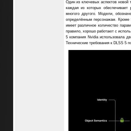
Один из ключевых аспектов новой т
каждая из которых обеспечивает 
многого другого. Модели, обозна
определённым персонажам. Кроме т
имеет различное количество парам
правило, хорошо работают с исполь
5 компания Nvidia использовала д
Технические требования к DLSS 5 по