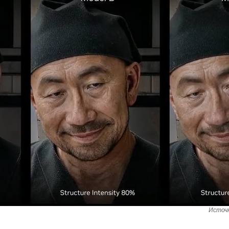
Источн