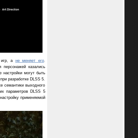
 игр, а
не меняет его
.
я персонажей казались
е настройки могут быть
 при разработке DLSS 5.
же семантики выходного
гих параметров DLSS 5
настройку применяемой