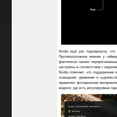
Nvidia ещё раз подчеркнула, чт
Противоположное мнение у гейм
фактически заново перерисованным
настроены в соответствии с видени
Nvidia отмечает, что поддержание 
освещения, движения и художест
применяет фотореализм материало
модели, где есть регулируемые пар