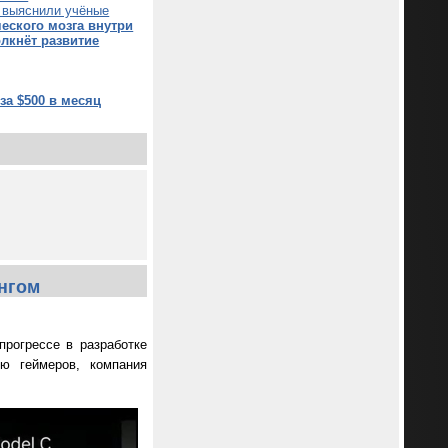
, выяснили учёные
еского мозга внутри
лкнёт развитие
за $500 в месяц
ингом
прогрессе в разработке
ю геймеров, компания