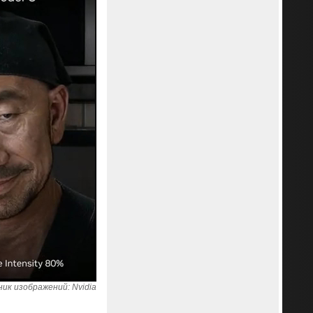
ик изображений: Nvidia