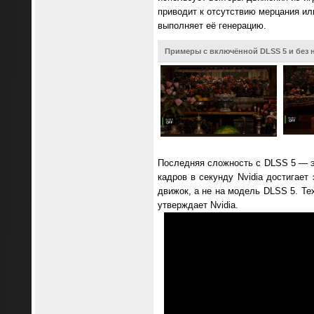
приводит к отсутствию мерцания или
выполняет её генерацию.
Примеры с включённой DLSS 5 и без 
Последняя сложность с DLSS 5 — эт
кадров в секунду Nvidia достигает
движок, а не на модель DLSS 5. Те
утверждает Nvidia.