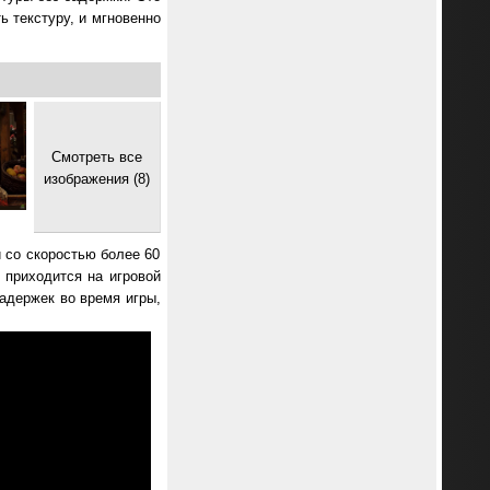
ь текстуру, и мгновенно
Смотреть все
изображения (8)
 со скоростью более 60
 приходится на игровой
задержек во время игры,