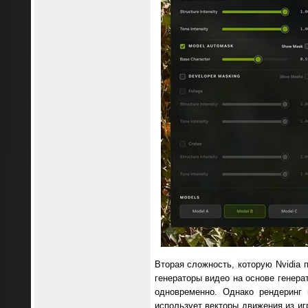
Вторая сложность, которую Nvidia 
генераторы видео на основе генера
одновременно. Однако рендеринг
использует векторы движения из иг