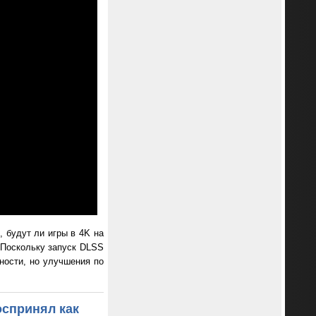
 будут ли игры в 4K на
 Поскольку запуск DLSS
ности, но улучшения по
оспринял как