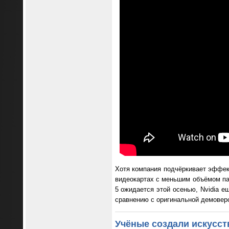
Хотя компания подчёркивает эффект
видеокартах с меньшим объёмом па
5 ожидается этой осенью, Nvidia 
сравнению с оригинальной демовер
Учёные создали искусст