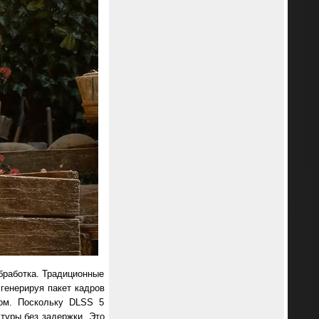
бработка. Традиционные
генерируя пакет кадров
ром. Поскольку DLSS 5
туры без задержки. Это