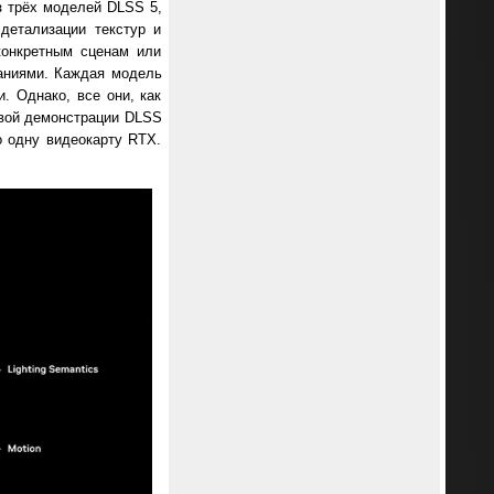
з трёх моделей DLSS 5,
детализации текстур и
конкретным сценам или
ваниями. Каждая модель
. Однако, все они, как
рвой демонстрации DLSS
о одну видеокарту RTX.