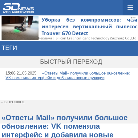
Уборка без компромиссов: чем
интересен вертикальный пылесос
Trouver G70 Detect
Реклама | Silicon Era Intelligent Technology (Suzhou) Co.,Ltd.
ТЕГИ
→ ОТВЕТЫ MAIL
БЫСТРЫЙ ПЕРЕХОД
15:06
21.05.2025
«Ответы Mail» получили большое обновление:
VK поменяла интерфейс и добавила новые функции
← В ПРОШЛОЕ
«Ответы Mail» получили большое
обновление: VK поменяла
интерфейс и добавила новые