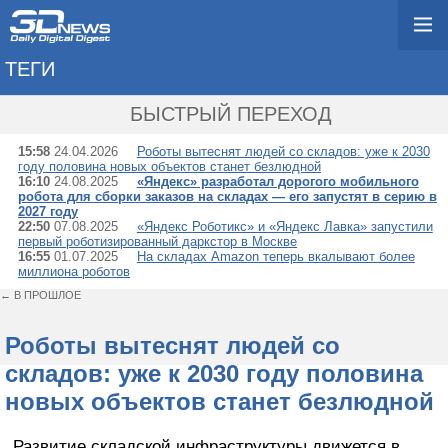
ТЕГИ
→ СКЛАД
БЫСТРЫЙ ПЕРЕХОД
15:58
24.04.2026
Роботы вытеснят людей со складов: уже к 2030
году половина новых объектов станет безлюдной
16:10
24.08.2025
«Яндекс» разработал дорогого мобильного
робота для сборки заказов на складах — его запустят в серию в
2027 году
22:50
07.08.2025
«Яндекс Роботикс» и «Яндекс Лавка» запустили
первый роботизированный даркстор в Москве
16:55
01.07.2025
На складах Amazon теперь вкалывают более
миллиона роботов
← В ПРОШЛОЕ
Роботы вытеснят людей со
складов: уже к 2030 году половина
новых объектов станет безлюдной
Развитие складской инфраструктуры движется в