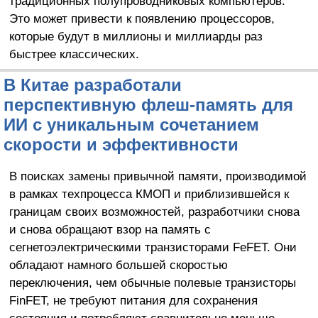
традиционных полупроводниковых компьютеров.
Это может привести к появлению процессоров,
которые будут в миллионы и миллиарды раз
быстрее классических.
В Китае разработали
перспективную флеш-память для
ИИ с уникальным сочетанием
скорости и эффективности
В поисках замены привычной памяти, производимой
в рамках техпроцесса КМОП и приблизившейся к
границам своих возможностей, разработчики снова
и снова обращают взор на память с
сегнетоэлектрическими транзисторами FeFET. Они
обладают намного большей скоростью
переключения, чем обычные полевые транзисторы
FinFET, не требуют питания для сохранения
состояния и потребляют сравнительно меньше