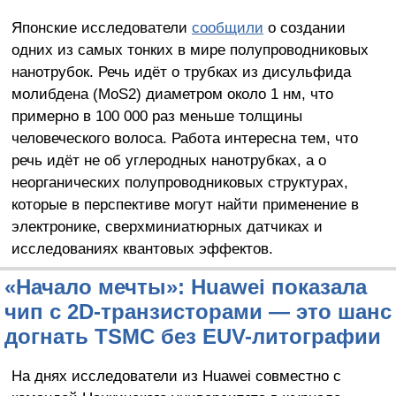
Японские исследователи
сообщили
о создании
одних из самых тонких в мире полупроводниковых
нанотрубок. Речь идёт о трубках из дисульфида
молибдена (MoS2) диаметром около 1 нм, что
примерно в 100 000 раз меньше толщины
человеческого волоса. Работа интересна тем, что
речь идёт не об углеродных нанотрубках, а о
неорганических полупроводниковых структурах,
которые в перспективе могут найти применение в
электронике, сверхминиатюрных датчиках и
исследованиях квантовых эффектов.
«Начало мечты»: Huawei показала
чип с 2D-транзисторами — это шанс
догнать TSMC без EUV-литографии
На днях исследователи из Huawei совместно с