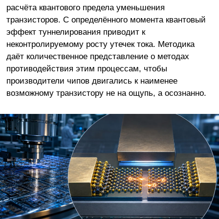
расчёта квантового предела уменьшения
транзисторов. С определённого момента квантовый
эффект туннелирования приводит к
неконтролируемому росту утечек тока. Методика
даёт количественное представление о методах
противодействия этим процессам, чтобы
производители чипов двигались к наименее
возможному транзистору не на ощупь, а осознанно.