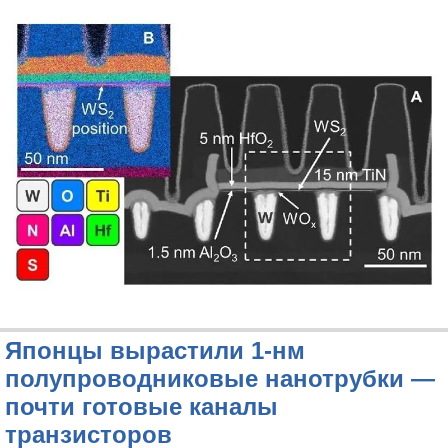
Японцы вырастили 1-нм
полупроводниковые нанотрубки —
почти готовые каналы
транзисторов