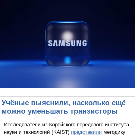
Учёные выяснили, насколько ещё
можно уменьшать транзисторы
Исследователи из Корейского передового института
науки и технологий (KAIST)
представили
методику