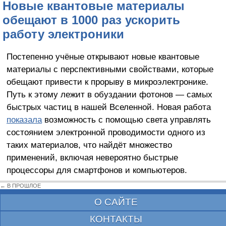
Новые квантовые материалы
обещают в 1000 раз ускорить
работу электроники
Постепенно учёные открывают новые квантовые
материалы с перспективными свойствами, которые
обещают привести к прорыву в микроэлектронике.
Путь к этому лежит в обуздании фотонов — самых
быстрых частиц в нашей Вселенной. Новая работа
показала
возможность с помощью света управлять
состоянием электронной проводимости одного из
таких материалов, что найдёт множество
применений, включая невероятно быстрые
процессоры для смартфонов и компьютеров.
← В ПРОШЛОЕ
О САЙТЕ
КОНТАКТЫ