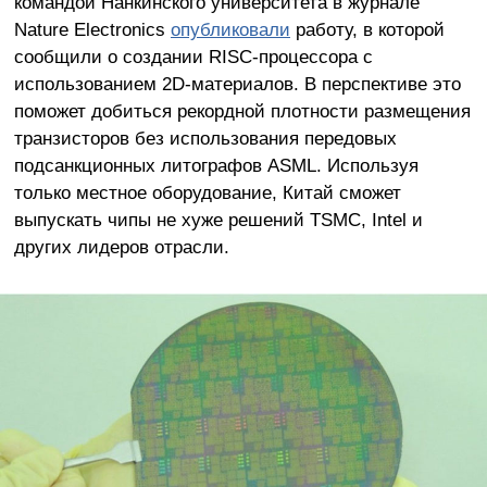
командой Нанкинского университета в журнале
Nature Electronics
опубликовали
работу, в которой
сообщили о создании RISC-процессора с
использованием 2D-материалов. В перспективе это
поможет добиться рекордной плотности размещения
транзисторов без использования передовых
подсанкционных литографов ASML. Используя
только местное оборудование, Китай сможет
выпускать чипы не хуже решений TSMC, Intel и
других лидеров отрасли.