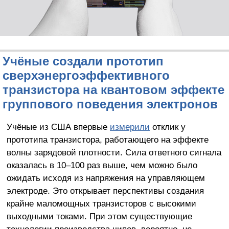
Учёные создали прототип
сверхэнергоэффективного
транзистора на квантовом эффекте
группового поведения электронов
Учёные из США впервые
измерили
отклик у
прототипа транзистора, работающего на эффекте
волны зарядовой плотности. Сила ответного сигнала
оказалась в 10–100 раз выше, чем можно было
ожидать исходя из напряжения на управляющем
электроде. Это открывает перспективы создания
крайне маломощных транзисторов с высокими
выходными токами. При этом существующие
технологии производства чипов, вероятно, не