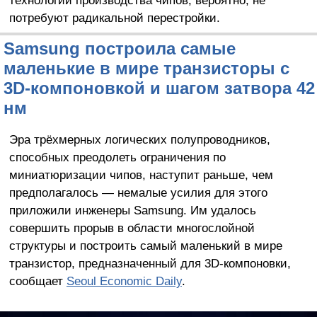
потребуют радикальной перестройки.
Samsung построила самые
маленькие в мире транзисторы с
3D-компоновкой и шагом затвора 42
нм
Эра трёхмерных логических полупроводников,
способных преодолеть ограничения по
миниатюризации чипов, наступит раньше, чем
предполагалось — немалые усилия для этого
приложили инженеры Samsung. Им удалось
совершить прорыв в области многослойной
структуры и построить самый маленький в мире
транзистор, предназначенный для 3D-компоновки,
сообщает
Seoul Economic Daily
.