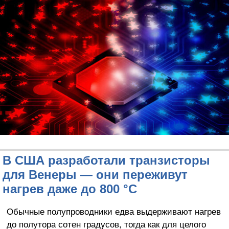
В США разработали транзисторы
для Венеры — они переживут
нагрев даже до 800 °C
Обычные полупроводники едва выдерживают нагрев
до полутора сотен градусов, тогда как для целого