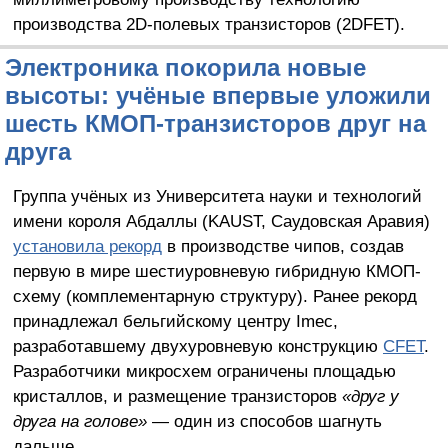
производства 2D-полевых транзисторов (2DFET).
Электроника покорила новые
высоты: учёные впервые уложили
шесть КМОП-транзисторов друг на
друга
Группа учёных из Университета науки и технологий
имени короля Абдаллы (KAUST, Саудовская Аравия)
установила рекорд
в производстве чипов, создав
первую в мире шестиуровневую гибридную КМОП-
схему (комплементарную структуру). Ранее рекорд
принадлежал бельгийскому центру Imec,
разработавшему двухуровневую конструкцию
CFET
.
Разработчики микросхем ограничены площадью
кристаллов, и размещение транзисторов
«друг у
друга на голове»
— один из способов шагнуть
дальше.