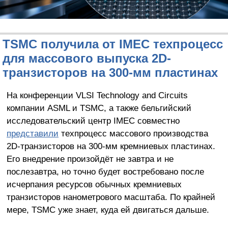
TSMC получила от IMEC техпроцесс
для массового выпуска 2D-
транзисторов на 300-мм пластинах
На конференции VLSI Technology and Circuits
компании ASML и TSMC, а также бельгийский
исследовательский центр IMEC совместно
представили
техпроцесс массового производства
2D-транзисторов на 300-мм кремниевых пластинах.
Его внедрение произойдёт не завтра и не
послезавтра, но точно будет востребовано после
исчерпания ресурсов обычных кремниевых
транзисторов нанометрового масштаба. По крайней
мере, TSMC уже знает, куда ей двигаться дальше.