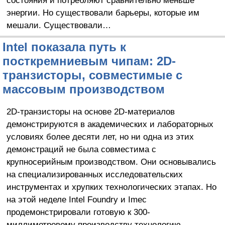
энергии. Но существовали барьеры, которые им
мешали. Существовали…
Intel показала путь к
посткремниевым чипам: 2D-
транзисторы, совместимые с
массовым производством
2D-транзисторы на основе 2D-материалов
демонстрируются в академических и лабораторных
условиях более десяти лет, но ни одна из этих
демонстраций не была совместима с
крупносерийным производством. Они основывались
на специализированных исследовательских
инструментах и ​​хрупких технологических этапах. Но
на этой неделе Intel Foundry и Imec
продемонстрировали готовую к 300-
миллиметровому производству технологию