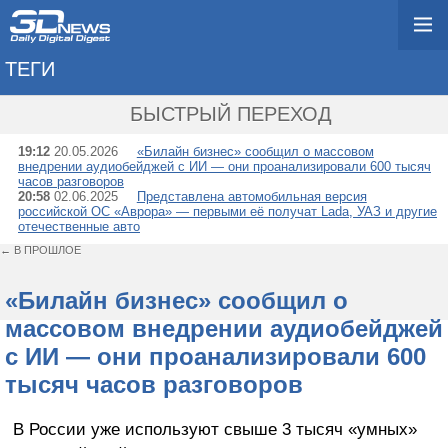
ТЕГИ
→ ЦИПР
БЫСТРЫЙ ПЕРЕХОД
19:12
20.05.2026
«Билайн бизнес» сообщил о массовом
внедрении аудиобейджей с ИИ — они проанализировали 600 тысяч
часов разговоров
20:58
02.06.2025
Представлена автомобильная версия
российской ОС «Аврора» — первыми её получат Lada, УАЗ и другие
отечественные авто
← В ПРОШЛОЕ
«Билайн бизнес» сообщил о
массовом внедрении аудиобейджей
с ИИ — они проанализировали 600
тысяч часов разговоров
В России уже используют свыше 3 тысяч «умных»