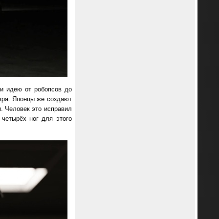
ли идею от робопсов до
вра. Японцы же создают
. Человек это исправил
 четырёх ног для этого