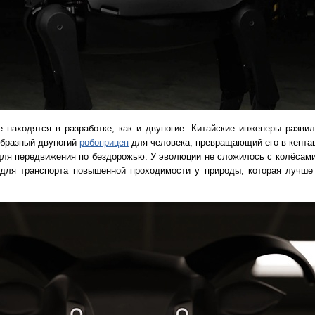
 находятся в разработке, как и двуногие. Китайские инженеры разви
образный двуногий
робоприцеп
для человека, превращающий его в кента
ля передвижения по бездорожью. У эволюции не сложилось с колёсами
 для транспорта повышенной проходимости у природы, которая лучше