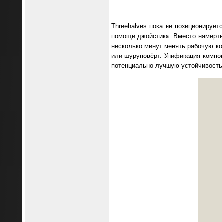
Threehalves пока не позиционирует
помощи джойстика. Вместо намертв
несколько минут менять рабочую ко
или шуруповёрт. Унификация компон
потенциально лучшую устойчивость,