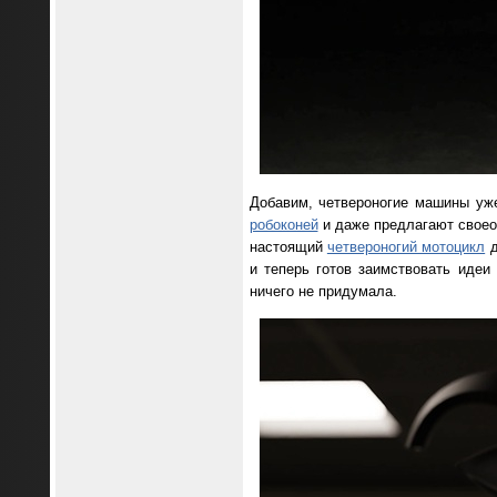
Добавим, четвероногие машины уже
робоконей
и даже предлагают свое
настоящий
четвероногий мотоцикл
д
и теперь готов заимствовать идеи
ничего не придумала.