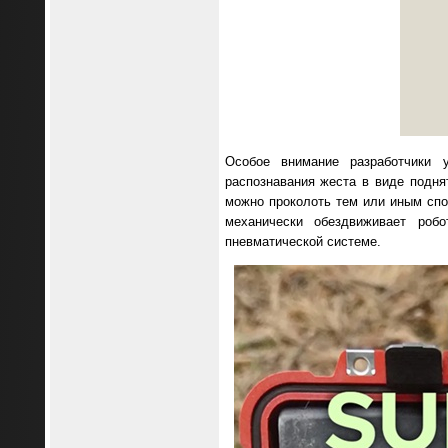
Особое внимание разработчики 
распознавания жеста в виде подня
можно проколоть тем или иным спо
механически обездвиживает роб
пневматической системе.