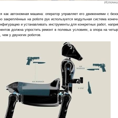
Источник
ся как автономная машина: оператор управляет его движениями с безо
о закреплённых на роботе рук используется модульная система конеч
нфигурацию и устанавливать инструменты для конкретных работ, напри
ентов должна упростить ремонт в полевых условиях, а опора на четыр
 чем у двуногих роботов.