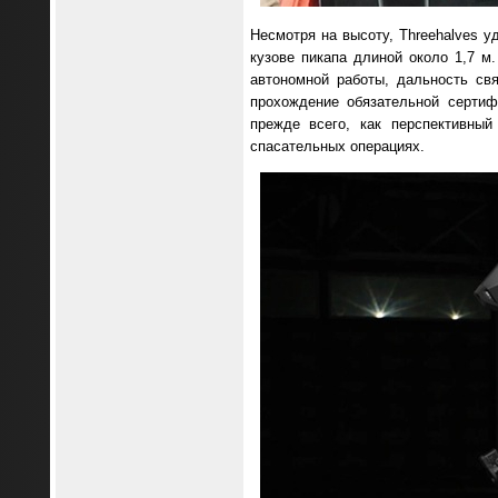
Несмотря на высоту, Threehalves у
кузове пикапа длиной около 1,7 м.
автономной работы, дальность св
прохождение обязательной сертиф
прежде всего, как перспективный
спасательных операциях.