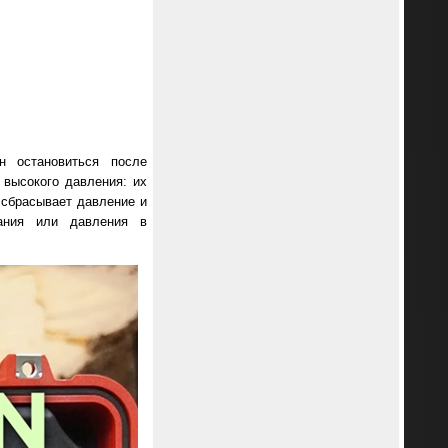
н остановиться после
 высокого давления: их
 сбрасывает давление и
тания или давления в