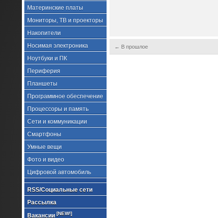
Материнские платы
Мониторы, ТВ и проекторы
Накопители
Носимая электроника
← В прошлое
Ноутбуки и ПК
Периферия
Планшеты
Программное обеспечение
Процессоры и память
Сети и коммуникации
Смартфоны
Умные вещи
Фото и видео
Цифровой автомобиль
RSS/Социальные сети
Рассылка
[NEW!]
Вакансии