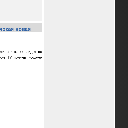
яркая новая
тила, что речь идёт не
pple TV получит
«яркую