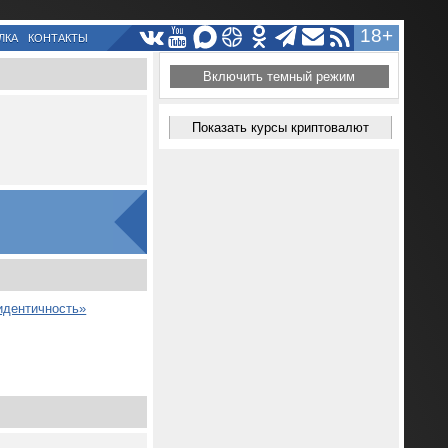
18+
ЛКА
КОНТАКТЫ
Включить темный режим
Показать курсы криптовалют
идентичность»