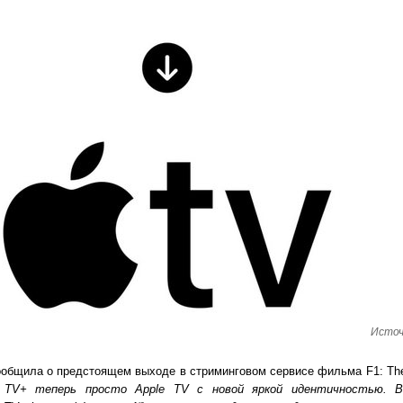
Источ
ообщила о предстоящем выходе в стриминговом сервисе фильма F1: The
e TV+ теперь просто Apple TV с новой яркой идентичностью. В