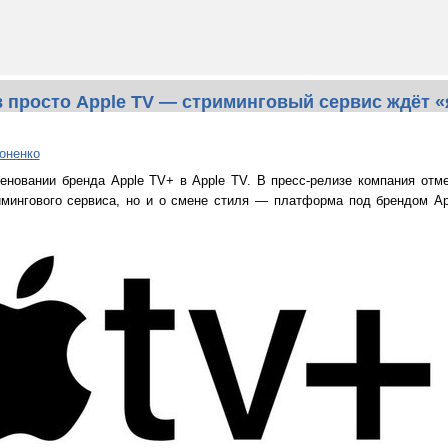
в просто Apple TV — стриминговый сервис ждёт «
оненко
еновании бренда Apple TV+ в Apple TV. В пресс-релизе компания отме
имингового сервиса, но и о смене стиля — платформа под брендом A