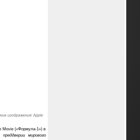
ник изображения: Apple
 Movie («Формула-1») в
 преддверии мирового