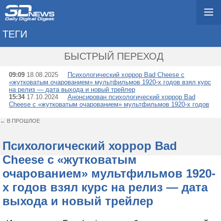
ТЕГИ
→ BAD CHEESE
БЫСТРЫЙ ПЕРЕХОД
09:09
18.08.2025
Психологический хоррор Bad Cheese с
«жутковатым очарованием» мультфильмов 1920-х годов взял курс
на релиз — дата выхода и новый трейлер
15:34
17.10.2024
Анонсирован психологический хоррор Bad
Cheese с «жутковатым очарованием» мультфильмов 1920-х годов
← В ПРОШЛОЕ
Психологический хоррор Bad
Cheese с «жутковатым
очарованием» мультфильмов 1920-
х годов взял курс на релиз — дата
выхода и новый трейлер