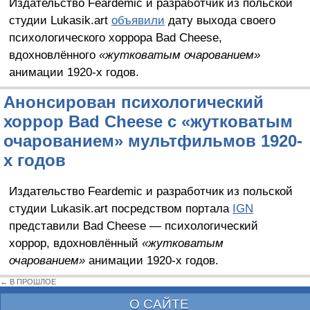
Издательство Feardemic и разработчик из польской
студии Lukasik.art
объявили
дату выхода своего
психологического хоррора Bad Cheese,
вдохновлённого
«жутковатым очарованием»
анимации 1920-х годов.
Анонсирован психологический
хоррор Bad Cheese с «жутковатым
очарованием» мультфильмов 1920-
х годов
Издательство Feardemic и разработчик из польской
студии Lukasik.art посредством портала
IGN
представили Bad Cheese — психологический
хоррор, вдохновлённый
«жутковатым
очарованием»
анимации 1920-х годов.
← В ПРОШЛОЕ
О САЙТЕ