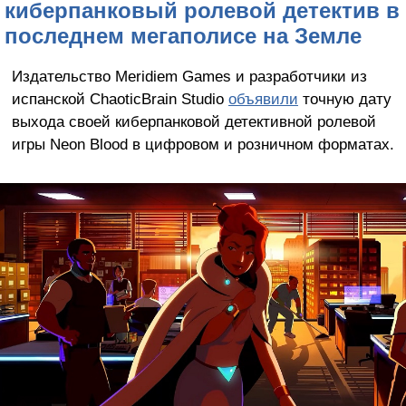
киберпанковый ролевой детектив в
последнем мегаполисе на Земле
Издательство Meridiem Games и разработчики из
испанской ChaoticBrain Studio
объявили
точную дату
выхода своей киберпанковой детективной ролевой
игры Neon Blood в цифровом и розничном форматах.