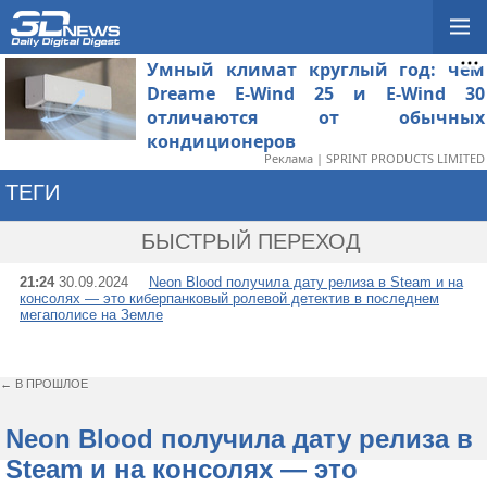
Умный климат круглый год: чем
Dreame E-Wind 25 и E-Wind 30
отличаются от обычных
кондиционеров
Реклама | SPRINT PRODUCTS LIMITED
ТЕГИ
→ CHAOTICBRAIN ST
БЫСТРЫЙ ПЕРЕХОД
21:24
30.09.2024
Neon Blood получила дату релиза в Steam и на
консолях — это киберпанковый ролевой детектив в последнем
мегаполисе на Земле
← В ПРОШЛОЕ
Neon Blood получила дату релиза в
Steam и на консолях — это