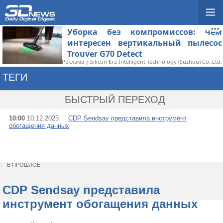
Уборка без компромиссов: чем
интересен вертикальный пылесос
Trouver G70 Detect
Реклама | Silicon Era Intelligent Technology (Suzhou) Co.,Ltd.
ТЕГИ
→ EMAIL
БЫСТРЫЙ ПЕРЕХОД
10:00
10.12.2025
CDP Sendsay представила инструмент
обогащения данных
← В ПРОШЛОЕ
CDP Sendsay представила
инструмент обогащения данных