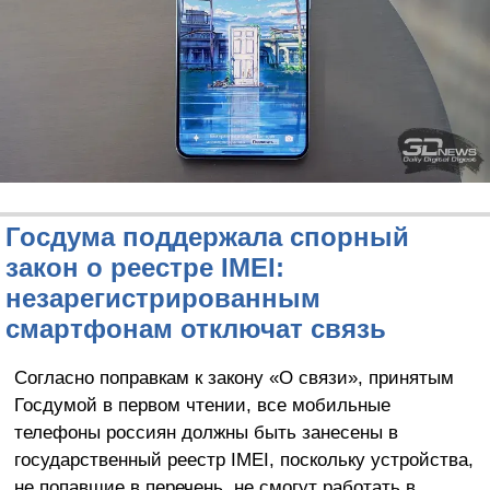
Госдума поддержала спорный
закон о реестре IMEI:
незарегистрированным
смартфонам отключат связь
Согласно поправкам к закону «О связи», принятым
Госдумой в первом чтении, все мобильные
телефоны россиян должны быть занесены в
государственный реестр IMEI, поскольку устройства,
не попавшие в перечень, не смогут работать в