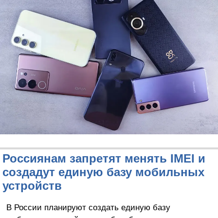
Россиянам запретят менять IMEI и
создадут единую базу мобильных
устройств
В России планируют создать единую базу