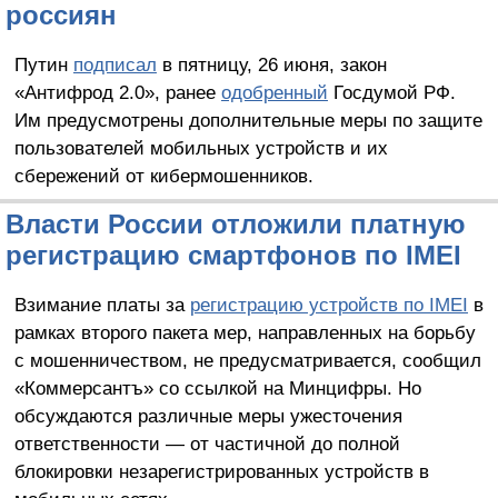
россиян
Путин
подписал
в пятницу, 26 июня, закон
«Антифрод 2.0», ранее
одобренный
Госдумой РФ.
Им предусмотрены дополнительные меры по защите
пользователей мобильных устройств и их
сбережений от кибермошенников.
Власти России отложили платную
регистрацию смартфонов по IMEI
Взимание платы за
регистрацию устройств по IMEI
в
рамках второго пакета мер, направленных на борьбу
с мошенничеством, не предусматривается, сообщил
«Коммерсантъ» со ссылкой на Минцифры. Но
обсуждаются различные меры ужесточения
ответственности — от частичной до полной
блокировки незарегистрированных устройств в