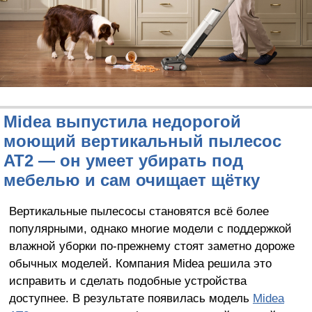
Midea выпустила недорогой
моющий вертикальный пылесос
AT2 — он умеет убирать под
мебелью и сам очищает щётку
Вертикальные пылесосы становятся всё более
популярными, однако многие модели с поддержкой
влажной уборки по-прежнему стоят заметно дороже
обычных моделей. Компания Midea решила это
исправить и сделать подобные устройства
доступнее. В результате появилась модель
Midea