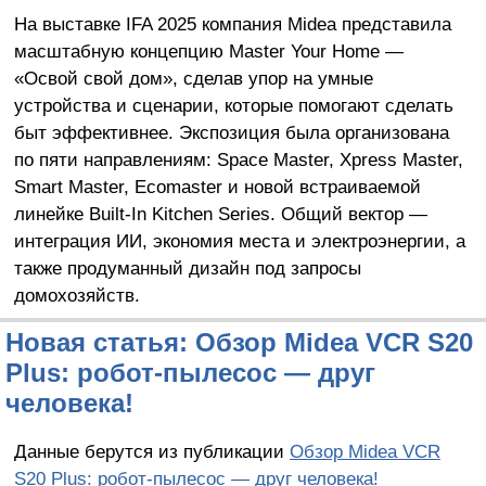
На выставке IFA 2025 компания Midea представила
масштабную концепцию Master Your Home —
«Освой свой дом», сделав упор на умные
устройства и сценарии, которые помогают сделать
быт эффективнее. Экспозиция была организована
по пяти направлениям: Space Master, Xpress Master,
Smart Master, Ecomaster и новой встраиваемой
линейке Built-In Kitchen Series. Общий вектор —
интеграция ИИ, экономия места и электроэнергии, а
также продуманный дизайн под запросы
домохозяйств.
Новая статья: Обзор Midea VCR S20
Plus: робот-пылесос — друг
человека!
Данные берутся из публикации
Обзор Midea VCR
S20 Plus: робот-пылесос — друг человека!