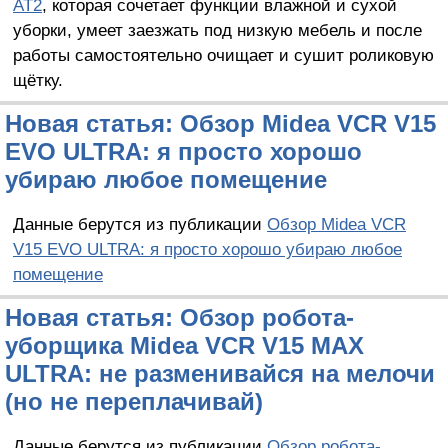
AT2
, которая сочетает функции влажной и сухой
уборки, умеет заезжать под низкую мебель и после
работы самостоятельно очищает и сушит роликовую
щётку.
Новая статья: Обзор Midea VCR V15
EVO ULTRA: я просто хорошо
убираю любое помещение
Данные берутся из публикации
Обзор Midea VCR
V15 EVO ULTRA: я просто хорошо убираю любое
помещение
Новая статья: Обзор робота-
уборщика Midea VCR V15 MAX
ULTRA: не разменивайся на мелочи
(но не переплачивай)
Данные берутся из публикации
Обзор робота-