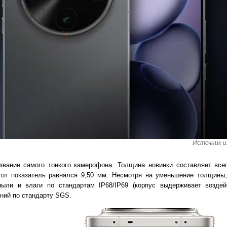
Источник и
 звание самого тонкого камерофона. Толщина новинки составляет всег
от показатель равнялся 9,50 мм. Несмотря на уменьшение толщины
ыли и влаги по стандартам IP68/IP69 (корпус выдерживает возде
ений по стандарту SGS.