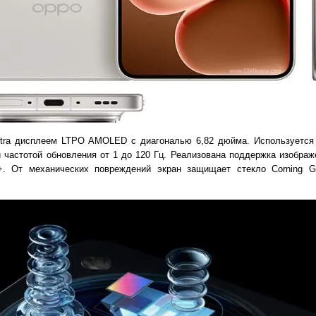
Ultra дисплеем LTPO AMOLED с диагональю 6,82 дюйма. Используется
 частотой обновления от 1 до 120 Гц. Реализована поддержка изображе
+. От механических повреждений экран защищает стекло Corning Gor