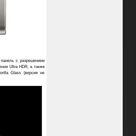
 панель с разрешением
ния Ultra HDR, а также
illa Glass (версия не