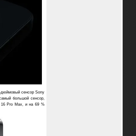
1-дюймовый сенсор Sony
 самый большой сенсор,
16 Pro Max, и на 69 %