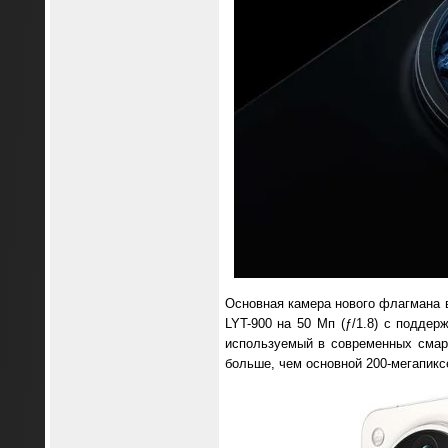
Основная камера нового флагмана 
LYT-900 на 50 Мп (ƒ/1.8) с подде
используемый в современных смар
больше, чем основной 200-мегапиксе