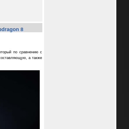
pdragon 8
оторый по сравнению с
составляющую, а также