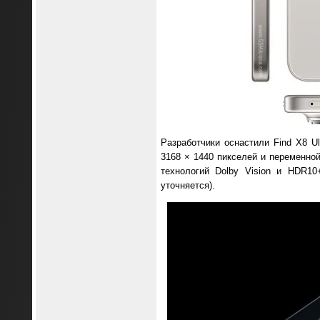
Разработчики оснастили Find X8 
3168 × 1440 пикселей и переменной
технологий Dolby Vision и HDR10
уточняется).