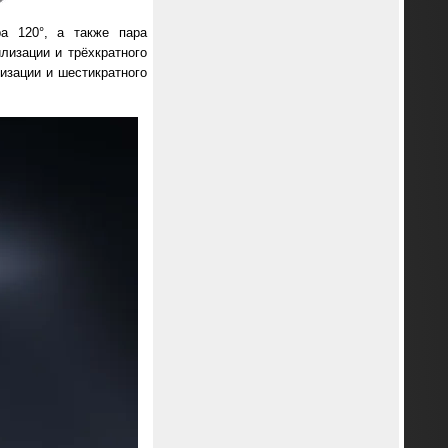
ра 120°, а также пара
лизации и трёхкратного
лизации и шестикратного