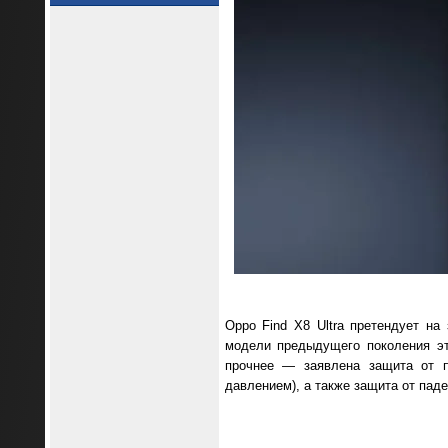
Oppo Find X8 Ultra претендует на
модели предыдущего поколения эт
прочнее — заявлена защита от п
давлением), а также защита от пад