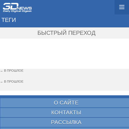
ТЕГИ
→ PLAY BY PLAY STU
БЫСТРЫЙ ПЕРЕХОД
← В ПРОШЛОЕ
← В ПРОШЛОЕ
О САЙТЕ
КОНТАКТЫ
РАССЫЛКА