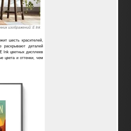
ник изображений: E Ink
ржит шесть красителей,
не раскрывают деталей
 E Ink цветных дисплеев
е цвета и оттенки, чем