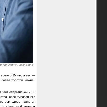
зображения: PocketBook
всего 5,15 мм, а вес —
 более толстой нижней
Гбайт оперативной и 32
йства, ориентированного
еством здесь является
з подзарядки благодаря