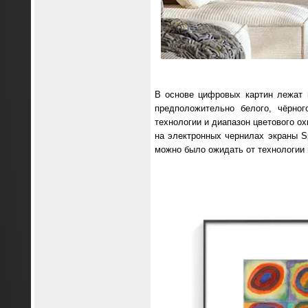
В основе цифровых картин лежат
предположительно белого, чёрног
технологии и диапазон цветового ох
на электронных чернилах экраны S
можно было ожидать от технологии 