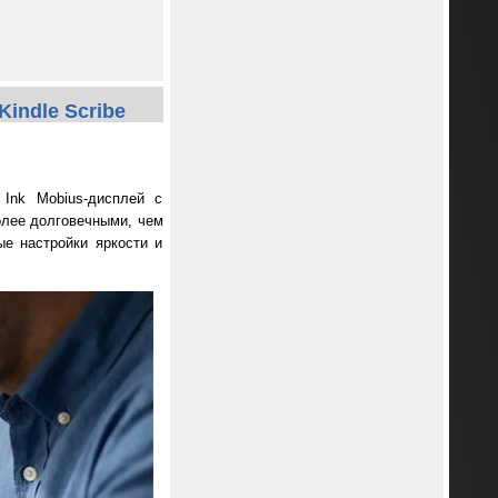
indle Scribe
Ink Mobius-дисплей с
олее долговечными, чем
ые настройки яркости и