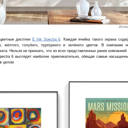
Источ
 цветные дисплеи
E Ink Spectra 6
. Каждая ячейка такого экрана соде
о, жёлтого, голубого, пурпурного и зелёного цветов. В компании 
вата. Нельзя не признать, что из всех представленных ранее компанией
pectra 6 выглядят наиболее привлекательно, обещая самые насыщенны
в целом.