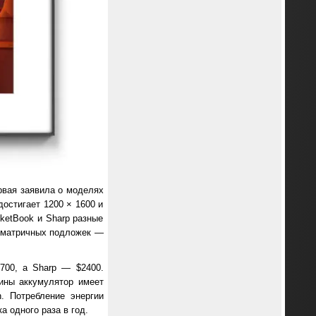
рвая заявила о моделях
достигает 1200 × 1600 и
ketBook и Sharp разные
о-матричных подложек —
700, а Sharp — $2400.
ины аккумулятор имеет
. Потребление энергии
а одного раза в год.