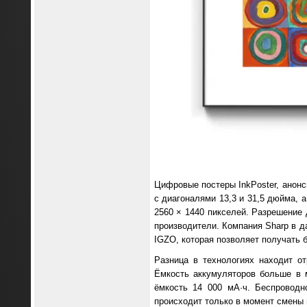
Цифровые постеры InkPoster, анонс
с диагоналями 13,3 и 31,5 дюйма, 
2560 × 1440 пикселей. Разрешение 
производители. Компания Sharp в 
IGZO, которая позволяет получать 
Разница в технологиях находит о
Ёмкость аккумуляторов больше в 
ёмкость 14 000 мА·ч. Беспроводн
происходит только в момент смены и