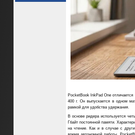
PocketBook InkPad One отличается 
400 г. Он выпускается в одном м
рамкой для удобства удержания.
В основе ридера используется чет
Гбайт постоянной памяти. Характер
на чтение. Как и в случае с дру
время автономной работы. PocketB