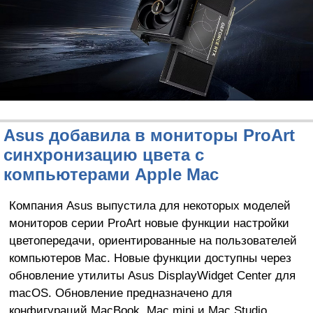
Asus добавила в мониторы ProArt
синхронизацию цвета с
компьютерами Apple Mac
Компания Asus выпустила для некоторых моделей
мониторов серии ProArt новые функции настройки
цветопередачи, ориентированные на пользователей
компьютеров Mac. Новые функции доступны через
обновление утилиты Asus DisplayWidget Center для
macOS. Обновление предназначено для
конфигураций MacBook, Mac mini и Mac Studio.