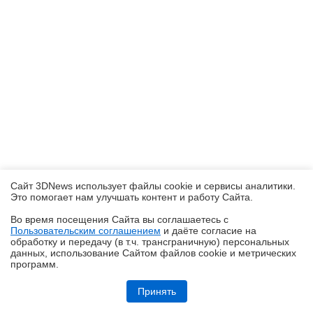
Сайт 3DNews использует файлы cookie и сервисы аналитики.
Это помогает нам улучшать контент и работу Cайта.
Во время посещения Cайта вы соглашаетесь с
Пользовательским соглашением
и даёте согласие на
✖
обработку и передачу (в т.ч. трансграничную) персональных
данных, использование Cайтом файлов cookie и метрических
программ.
Кремний-углеродные батареи становятся массовыми
Принять