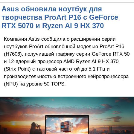
Asus обновила ноутбук для
творчества ProArt P16 с GeForce
RTX 5070 и Ryzen AI 9 HX 370
Компания Asus сообщила о расширении серии
ноутбуков ProArt обновлённой моделью ProArt P16
(H7606), получившей графику серии GeForce RTX 50
и 12-ядерный процессор AMD Ryzen AI 9 HX 370
(Strix Point) с тактовой частотой до 5,1 ГГц и
производительностью встроенного нейропроцессора
(NPU) на уровне 50 TOPS.