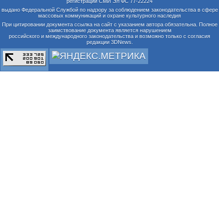
регистрации СМИ Эл ФС 77-22224
выдано Федеральной Службой по надзору за соблюдением законодательства в сфере
массовых коммуникаций и охране культурного наследия
При цитировании документа ссылка на сайт с указанием автора обязательна. Полное
заимствование документа является нарушением
российского и международного законодательства и возможно только с согласия
редакции 3DNews.