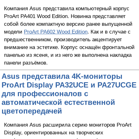
Компания Asus представила компьютерный корпус
ProArt PA401 Wood Edition. Новинка представляет
собой более компактную версию ранее выпущенной
модели
ProArt PA602 Wood Edition
. Как и в случае с
предшественником, производитель акцентирует
внимание на эстетике. Корпус оснащён фронтальной
панелью из ясеня, и из него же выполнена накладка
панели разъёмов.
Asus представила 4K-мониторы
ProArt Display PA32UCE и PA27UCGE
для профессионалов с
автоматической естественной
цветопередачей
Компания Asus расширила серию мониторов ProArt
Display, ориентированных на творческих