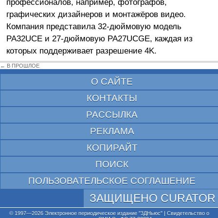
профессионалов, например, фотографов,
графических дизайнеров и монтажёров видео.
Компания представила 32-дюймовую модель
PA32UCE и 27-дюймовую PA27UCGE, каждая из
которых поддерживает разрешение 4K.
← В ПРОШЛОЕ
О САЙТЕ
КОНТАКТЫ
РАССЫЛКА
РЕКЛАМА
КОПИРАЙТ
ПОИСК
ПОЛЬЗОВАТЕЛЬСКОЕ СОГЛАШЕНИЕ
ЗАЩИЩЕНО CURATOR
© 1997—2026 Электронное периодическое издание "3ДНьюс" | Свидетельство о