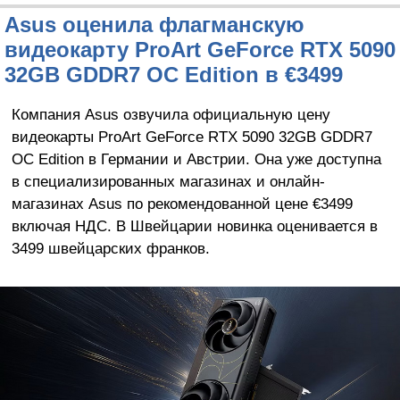
Asus оценила флагманскую
видеокарту ProArt GeForce RTX 5090
32GB GDDR7 OC Edition в €3499
Компания Asus озвучила официальную цену
видеокарты ProArt GeForce RTX 5090 32GB GDDR7
OC Edition в Германии и Австрии. Она уже доступна
в специализированных магазинах и онлайн-
магазинах Asus по рекомендованной цене €3499
включая НДС. В Швейцарии новинка оценивается в
3499 швейцарских франков.