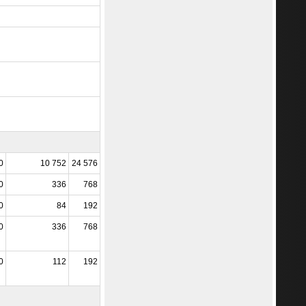
0
10 752
24 576
0
336
768
0
84
192
0
336
768
0
112
192