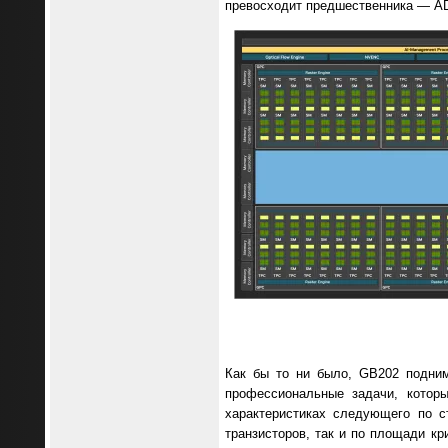
превосходит предшественника — A
Как бы то ни было, GB202 подним
профессиональные задачи, котор
характеристиках следующего по 
транзисторов, так и по площади к