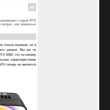
 напоминает старый RTX
в вопрос, как правильно
е только игровым, но и
него уровня. Мы же по
TX 5080, что по-своему
льным характеристикам
 GPU теперь не меняется