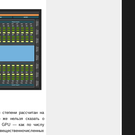
 степени рассчитан на
о же нельзя сказать о
го GPU — как по числу
2 вещественночисленных