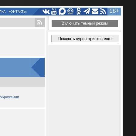
18+
ЛКА
КОНТАКТЫ
Включить темный режим
Показать курсы криптовалют
зображении