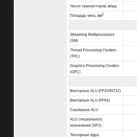
Число транзисторов, млрд
2
Площадь чипа, мм
Streaming Multiprocessors
(SM)
Thread Processing Clusters
(TPC)
Graphics Processing Clusters
(GPC)
Векторные ALU (FP32/INT32)
Векторные ALU (FP64)
Скалярные ALU
ALU специального
назначения (SFU)
Тензорные ядра