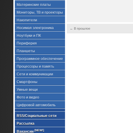
Материнские платы
Мониторы, ТВ и проекторы
Накопители
Носимая электроника
← В прошлое
Ноутбуки и ПК
Периферия
Планшеты
Программное обеспечение
Процессоры и память
Сети и коммуникации
Смартфоны
Умные вещи
Фото и видео
Цифровой автомобиль
RSS/Социальные сети
Рассылка
[NEW!]
Вакансии