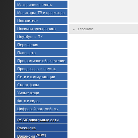
Материнские платы
Мониторы, ТВ и проекторы
Накопители
Носимая электроника
← В прошлое
Ноутбуки и ПК
Периферия
Планшеты
Программное обеспечение
Процессоры и память
Сети и коммуникации
Смартфоны
Умные вещи
Фото и видео
Цифровой автомобиль
RSS/Социальные сети
Рассылка
[NEW!]
Вакансии