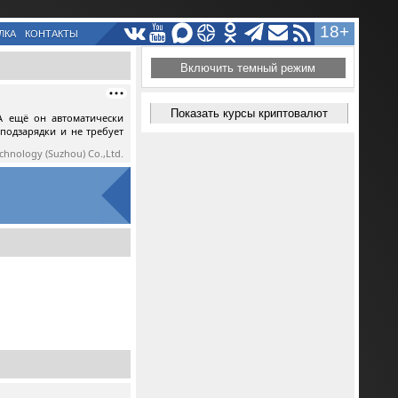
18+
ЛКА
КОНТАКТЫ
Включить темный режим
Показать курсы криптовалют
А ещё он автоматически
 подзарядки и не требует
echnology (Suzhou) Co.,Ltd.