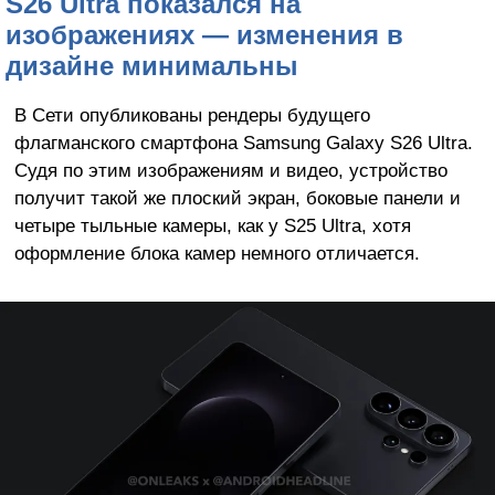
S26 Ultra показался на
изображениях — изменения в
дизайне минимальны
В Сети опубликованы рендеры будущего
флагманского смартфона Samsung Galaxy S26 Ultra.
Судя по этим изображениям и видео, устройство
получит такой же плоский экран, боковые панели и
четыре тыльные камеры, как у S25 Ultra, хотя
оформление блока камер немного отличается.