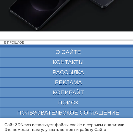
← В ПРОШЛОЕ
О САЙТЕ
КОНТАКТЫ
РАССЫЛКА
РЕКЛАМА
КОПИРАЙТ
ПОИСК
ПОЛЬЗОВАТЕЛЬСКОЕ СОГЛАШЕНИЕ
ЗАЩИЩЕНО CURATOR
Сайт 3DNews использует файлы cookie и сервисы аналитики.
Это помогает нам улучшать контент и работу Cайта.
© 1997—2026 Электронное периодическое издание "3ДНьюс" | Свидетельство о