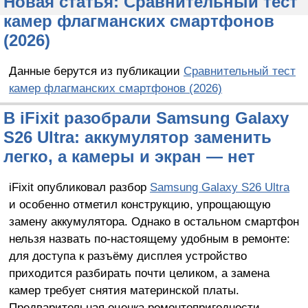
Новая статья: Сравнительный тест
камер флагманских смартфонов
(2026)
Данные берутся из публикации
Сравнительный тест
камер флагманских смартфонов (2026)
В iFixit разобрали Samsung Galaxy
S26 Ultra: аккумулятор заменить
легко, а камеры и экран — нет
iFixit опубликовал разбор
Samsung Galaxy S26 Ultra
и особенно отметил конструкцию, упрощающую
замену аккумулятора. Однако в остальном смартфон
нельзя назвать по-настоящему удобным в ремонте:
для доступа к разъёму дисплея устройство
приходится разбирать почти целиком, а замена
камер требует снятия материнской платы.
Предварительная оценка ремонтопригодности