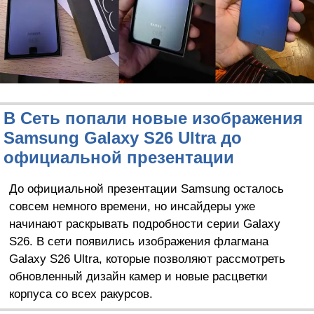
В Сеть попали новые изображения
Samsung Galaxy S26 Ultra до
официальной презентации
До официальной презентации Samsung осталось
совсем немного времени, но инсайдеры уже
начинают раскрывать подробности серии Galaxy
S26. В сети появились изображения флагмана
Galaxy S26 Ultra, которые позволяют рассмотреть
обновленный дизайн камер и новые расцветки
корпуса со всех ракурсов.