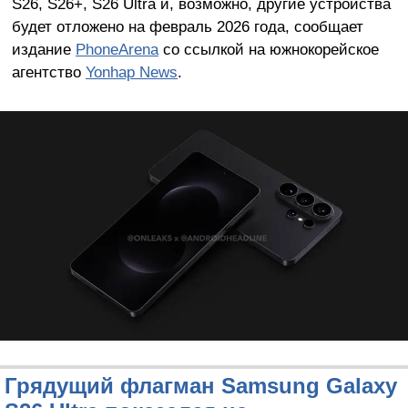
S26, S26+, S26 Ultra и, возможно, другие устройства
будет отложено на февраль 2026 года, сообщает
издание
PhoneArena
со ссылкой на южнокорейское
агентство
Yonhap News
.
Грядущий флагман Samsung Galaxy