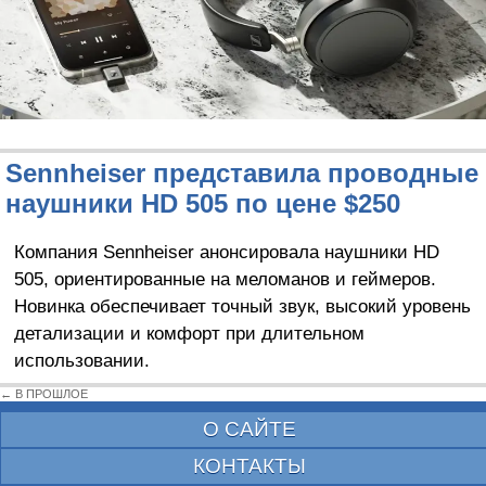
Sennheiser представила проводные
наушники HD 505 по цене $250
Компания Sennheiser анонсировала наушники HD
505, ориентированные на меломанов и геймеров.
Новинка обеспечивает точный звук, высокий уровень
детализации и комфорт при длительном
использовании.
← В ПРОШЛОЕ
О САЙТЕ
КОНТАКТЫ