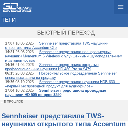
ТЕГИ
→ SENNHEISER
БЫСТРЫЙ ПЕРЕХОД
17:07
18.06.2026
Sennheiser представила TWS-наушники
открытого типа Accentum Clip
14:21
26.05.2026
Sennheiser представила полноразмерные
наушники Momentum 5 Wireless с улучшенными шумоподавлением
и автономностью
14:16
21.04.2026
Sennheiser представила закрытые
профессиональные наушники HD 480 Pro за $479
06:15
26.03.2026
Потребительское подразделение Sennheiser
снова выставили на продажу
19:36
08.10.2025
Sennheiser представила наушники HDB 630 —
«первый беспроводной продукт для аудиофилов»
17:04
10.02.2025
Sennheiser представила проводные
наушники HD 505 по цене $250
← В ПРОШЛОЕ
Sennheiser представила TWS-
наушники открытого типа Accentum