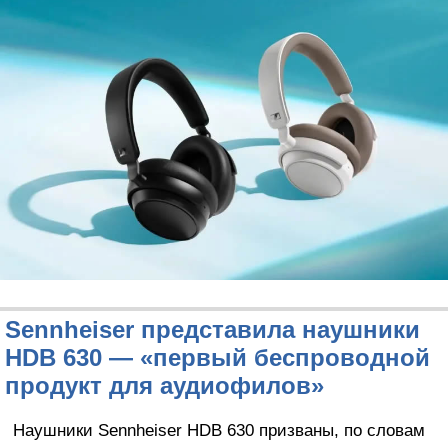
Sennheiser представила наушники
HDB 630 — «первый беспроводной
продукт для аудиофилов»
Наушники Sennheiser HDB 630 призваны, по словам