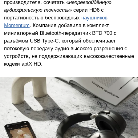
производителя, сочетать
«непревзойдённую
аудиофильскую точность»
серии HD6 с
портативностью беспроводных
наушников
Momentum
. Компания добавила в комплект
миниатюрный Bluetooth-передатчик BTD 700 с
разъёмом USB Type-C, который обеспечивает
потоковую передачу аудио высокого разрешения c
устройств, не поддерживающих высококачественные
кодеки aptX HD.