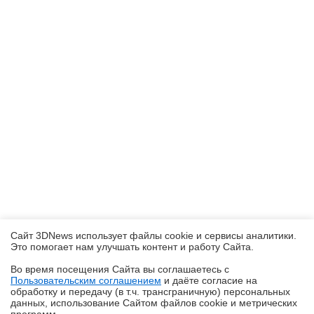
Сайт 3DNews использует файлы cookie и сервисы аналитики.
Это помогает нам улучшать контент и работу Cайта.
Во время посещения Cайта вы соглашаетесь с
Пользовательским соглашением
и даёте согласие на
✖
обработку и передачу (в т.ч. трансграничную) персональных
данных, использование Cайтом файлов cookie и метрических