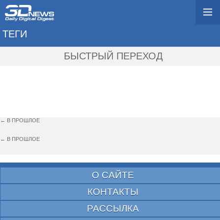
ТЕГИ
→ TOMAS SALA
БЫСТРЫЙ ПЕРЕХОД
← В ПРОШЛОЕ
← В ПРОШЛОЕ
О САЙТЕ
КОНТАКТЫ
РАССЫЛКА