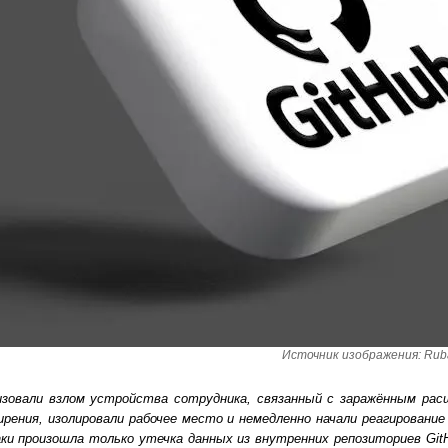
Источник изображения: Rubai
изовали взлом устройства сотрудника, связанный с заражённым ра
рения, изолировали рабочее место и немедленно начали реагирование
ки произошла только утечка данных из внутренних репозиториев Git