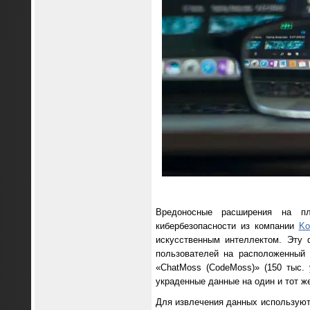
Вредоносные расширения на пл
кибербезопасности из компании
Ko
искусственным интеллектом. Эту
пользователей на расположенный
«ChatMoss (CodeMoss)» (150 тыс. 
украденные данные на один и тот же
Для извлечения данных используют