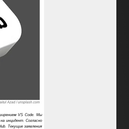
tul Azad / unsplash.com
сширением VS Code. Мы
 на инцидент. Согласно
Hub. Текущие заявления