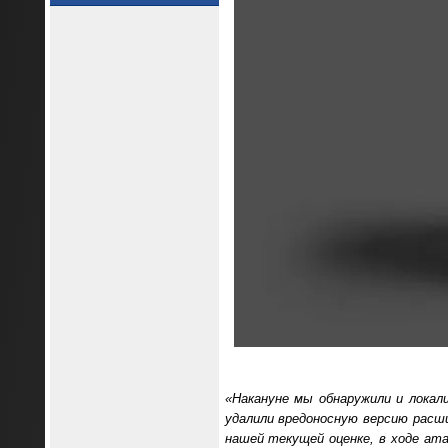
«Накануне мы обнаружили и локал
удалили вредоносную версию расши
нашей текущей оценке, в ходе ата