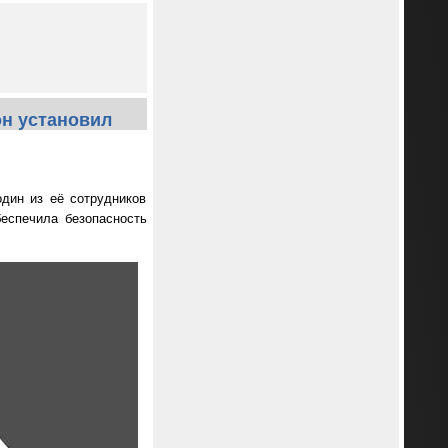
он установил
один из её сотрудников
еспечила безопасность