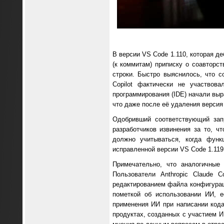
В версии VS Code 1.110, которая д
(к коммитам) приписку о соавторст
строки. Быстро выяснилось, что с
Copilot фактически не участвов
программирования (IDE) начали выр
что даже после её удаления версия
Одобривший соответствующий зап
разработчиков извинения за то, ч
должно учитываться, когда функ
исправленной версии VS Code 1.119
Примечательно, что аналогичные
Пользователи Anthropic Claude 
редактированием файла конфигурац
пометкой об использовании ИИ, е
применения ИИ при написании кода
продуктах, созданных с участием И