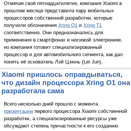
Отмечая своё пятнадцатилетие, компания Xiaomi в
прошлом месяце представила пару мобильных
процессоров собственной разработки, которые
получили обозначения
Xring O1
и
Xring T1
соответственно. Они предназначались для
применения в смартфонах и носимой электронике,
но компания готовит специализированный
процессор и для автомобильного сегмента, как дал
понять её основатель Лэй Цзюнь (Lei Jun).
Xiaomi пришлось оправдываться,
что дизайн процессора Xring O1 она
разработала сама
Всего несколько дней прошло с момента
презентации
первого процессора Xiaomi собственной
разработки, а специализированные ресурсы уже
обсуждают степень причастности к его созданию