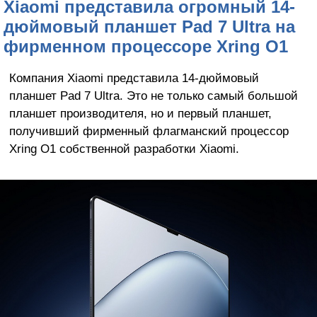
Xiaomi представила огромный 14-
дюймовый планшет Pad 7 Ultra на
фирменном процессоре Xring O1
Компания Xiaomi представила 14-дюймовый
планшет Pad 7 Ultra. Это не только самый большой
планшет производителя, но и первый планшет,
получивший фирменный флагманский процессор
Xring O1 собственной разработки Xiaomi.