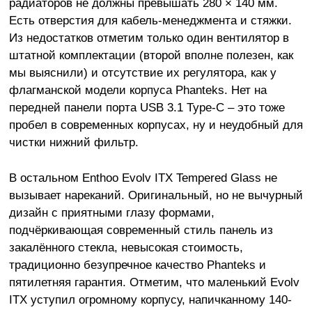
радиаторов не должны превышать 280 × 140 мм.
Есть отверстия для кабель-менеджмента и стяжки.
Из недостатков отметим только один вентилятор в
штатной комплектации (второй вполне полезен, как
мы выяснили) и отсутствие их регулятора, как у
флагманской модели корпуса Phanteks. Нет на
передней панели порта USB 3.1 Type-C – это тоже
пробел в современных корпусах, ну и неудобный для
чистки нижний фильтр.
В остальном Enthoo Evolv ITX Tempered Glass не
вызывает нареканий. Оригинальный, но не вычурный
дизайн с приятными глазу формами,
подчёркивающая современный стиль панель из
закалённого стекла, невысокая стоимость,
традиционно безупречное качество Phanteks и
пятилетняя гарантия. Отметим, что маленький Evolv
ITX уступил огромному корпусу, напичканному 140-