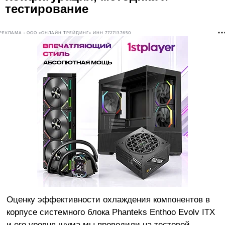
тестирование
РЕКЛАМА • ООО «ОНЛАЙН ТРЕЙДИНГ» ИНН 7727137650
Оценку эффективности охлаждения компонентов в
корпусе системного блока Phanteks Enthoo Evolv ITX
и его уровня шума мы проводили на тестовой