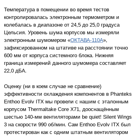
Температура в помещении во время тестов
контролировалась электронным термометром и
колебалась в диапазоне от 24,5 до 25,0 градуса
Цельсия. Уровень шума корпусов мы измеряли
электронным шумомером «
ОКТАВА-110А
»,
зафиксированном на штативе на расстоянии точно
600 мм от корпуса системного блока. Нижняя
граница измерений данного шумомера составляет
22,0 дБА.
Оценку (ни в коем случае не сравнение)
эффективности охлаждения компонентов в Phanteks
Enthoo Evolv ITX мы провели с нашим с эталонным
корпусом Thermaltake Core X71, дооснащённым
шестью 140-мм вентиляторами be quiet! Silent Wings
3 на скорости 990 об/мин. Сам Enthoo Evolv ITX был
протестирован как с одним штатным вентилятором