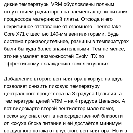
дикие температуры VRM обусловлены полным
отсутствием радиаторов на элементах цепи питания
процессора материнской платы. Отсюда и его
некритичное отставание от огромного Thermaltake
Core X71 с шестью 140-мм вентиляторами. Будь
система производительнее, разницы в температурах
были бы куда более значительными. Тем не менее,
это не умаляет возможностей Evolv ITX по
эффективному охлаждению комплектующих.
Добавление второго вентилятора в корпус на вдув
позволяет снизить пиковую температуру
центрального процессора на 3 градуса Цельсия, а
температуры цепей VRM – на 4 градуса Цельсия. А
вот видеокарте второй вентилятор мало помог,
поскольку она стоит в непосредственной близости
от кожуха блока питания и ей достаётся минимум
воздушного потока от впускного вентилятора. Но и в