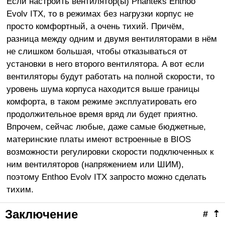
Если настроить вентилятор(ы) Phanteks Enthoo
Evolv ITX, то в режимах без нагрузки корпус не
просто комфортный, а очень тихий. Причём,
разница между одним и двумя вентиляторами в нём
не слишком большая, чтобы отказываться от
установки в него второго вентилятора. А вот если
вентиляторы будут работать на полной скорости, то
уровень шума корпуса находится выше границы
комфорта, в таком режиме эксплуатировать его
продолжительное время вряд ли будет приятно.
Впрочем, сейчас любые, даже самые бюджетные,
материнские платы имеют встроенные в BIOS
возможности регулировки скорости подключенных к
ним вентиляторов (напряжением или ШИМ),
поэтому Enthoo Evolv ITX запросто можно сделать
тихим.
Заключение
#
⇡