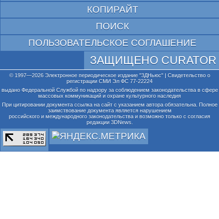
КОПИРАЙТ
ПОИСК
ПОЛЬЗОВАТЕЛЬСКОЕ СОГЛАШЕНИЕ
ЗАЩИЩЕНО CURATOR
© 1997—2026 Электронное периодическое издание "3ДНьюс" | Свидетельство о
регистрации СМИ Эл ФС 77-22224
выдано Федеральной Службой по надзору за соблюдением законодательства в сфере
массовых коммуникаций и охране культурного наследия
При цитировании документа ссылка на сайт с указанием автора обязательна. Полное
заимствование документа является нарушением
российского и международного законодательства и возможно только с согласия
редакции 3DNews.