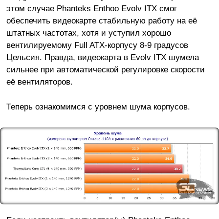
этом случае Phanteks Enthoo Evolv ITX смог
обеспечить видеокарте стабильную работу на её
штатных частотах, хотя и уступил хорошо
вентилируемому Full ATX-корпусу 8-9 градусов
Цельсия. Правда, видеокарта в Evolv ITX шумела
сильнее при автоматической регулировке скорости
её вентиляторов.
Теперь ознакомимся с уровнем шума корпусов.