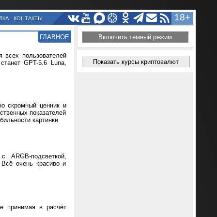
18+
ЛКА
КОНТАКТЫ
ГЛАВНОЕ
Включить темный режим
я всех пользователей
Показать курсы криптовалют
танет GPT-5.6 Luna,
но скромный ценник и
ественных показателей
абильности картинки
 с ARGB-подсветкой,
 Всё очень красиво и
не принимая в расчёт