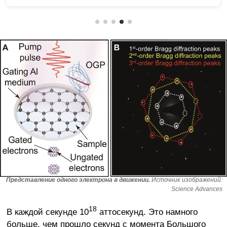
Представление одного электрона в движении.
Источник изображений:
Science Advances
18
В каждой секунде 10
аттосекунд. Это намного
больше, чем прошло секунд с момента Большого