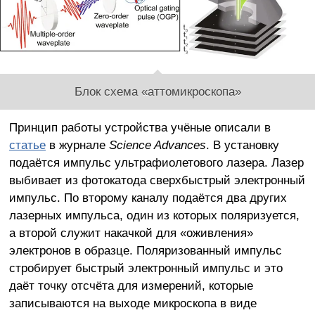
Блок схема «аттомикроскопа»
Принцип работы устройства учёные описали в
статье
в журнале
Science Advances
. В установку
подаётся импульс ультрафиолетового лазера. Лазер
выбивает из фотокатода сверхбыстрый электронный
импульс. По второму каналу подаётся два других
лазерных импульса, один из которых поляризуется,
а второй служит накачкой для «оживления»
электронов в образце. Поляризованный импульс
стробирует быстрый электронный импульс и это
даёт точку отсчёта для измерений, которые
записываются на выходе микроскопа в виде