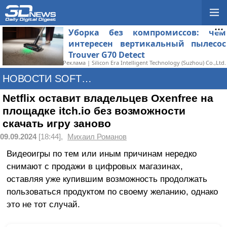
Уборка без компромиссов: чем
интересен вертикальный пылесос
Trouver G70 Detect
Реклама | Silicon Era Intelligent Technology (Suzhou) Co.,Ltd.
НОВОСТИ SOFTWARE
Netflix оставит владельцев Oxenfree на
площадке itch.io без возможности
скачать игру заново
09.09.2024
[18:44],
Михаил Романов
Видеоигры по тем или иным причинам нередко
снимают с продажи в цифровых магазинах,
оставляя уже купившим возможность продолжать
пользоваться продуктом по своему желанию, однако
это не тот случай.