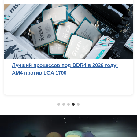
Лучший процессор под DDR4 в 2026 году:
AM4 против LGA 1700