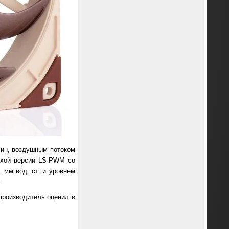
мин, воздушным потоком
тихой версии LS-PWM со
1 мм вод. ст. и уровнем
.
производитель оценил в