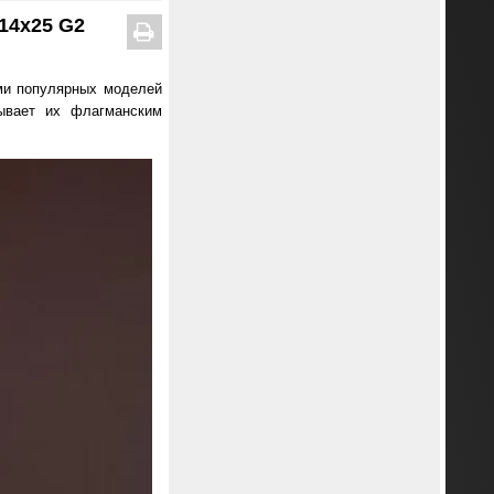
14x25 G2
ми популярных моделей
ывает их флагманским