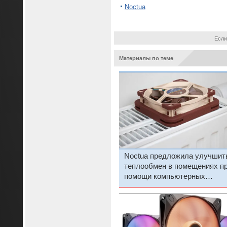
Noctua
Если
Материалы по теме
Noctua предложила улучшит
теплообмен в помещениях п
помощи компьютерных
вентиляторов