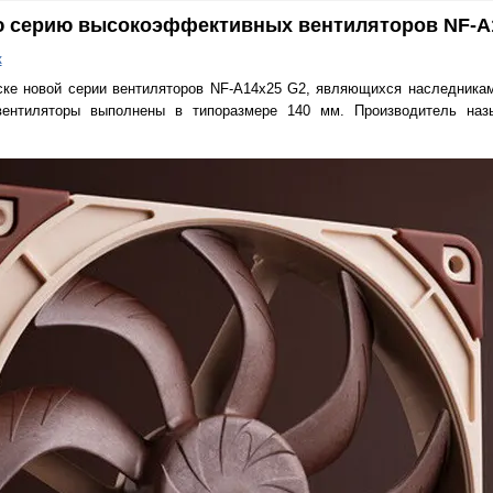
ю серию высокоэффективных вентиляторов NF-A
к
ске новой серии вентиляторов NF-A14x25 G2, являющихся наследника
вентиляторы выполнены в типоразмере 140 мм. Производитель наз