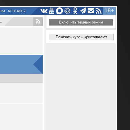
18+
ЛКА
КОНТАКТЫ
.
Включить темный режим
Показать курсы криптовалют