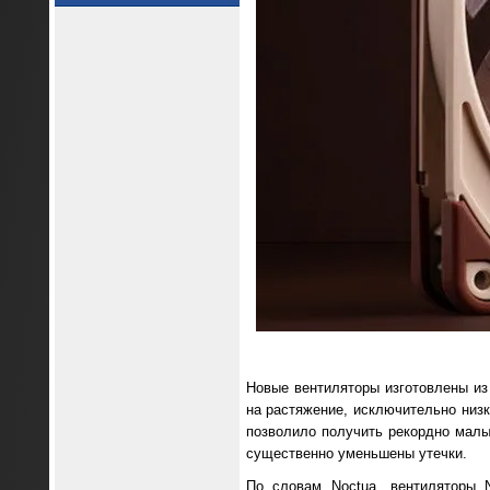
Новые вентиляторы изготовлены из м
на растяжение, исключительно низ
позволило получить рекордно малы
существенно уменьшены утечки.
По словам Noctua, вентиляторы 