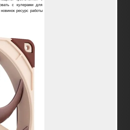
овать с кулерами для
 новинок ресурс работы