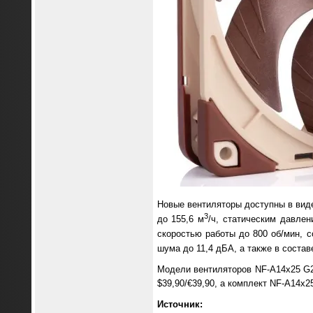
Новые вентиляторы доступны в вид
3
до 155,6 м
/ч, статическим давле
скоростью работы до 800 об/мин, 
шума до 11,4 дБА, а также в соста
Модели вентиляторов NF-A14x25 G2
$39,90/€39,90, а комплект NF-A14x2
Источник: