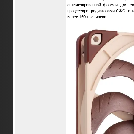
оптимизированной формой для со
процессора, радиаторами СЖО, а т
более 150 тыс. часов.