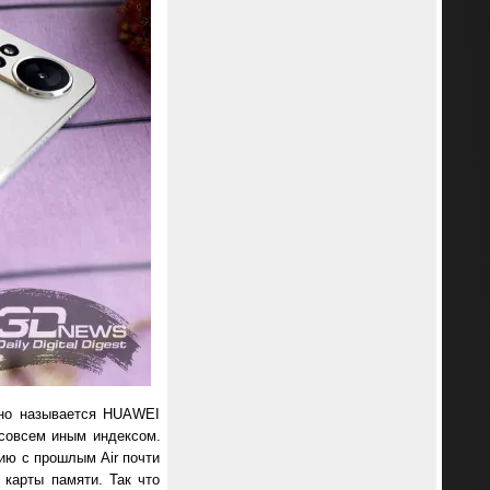
оно называется HUAWEI
 совсем иным индексом.
ию с прошлым Air почти
 карты памяти. Так что