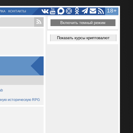
18+
ЛКА
КОНТАКТЫ
Включить темный режим
Показать курсы криптовалют
ab
ичную историческую RPG