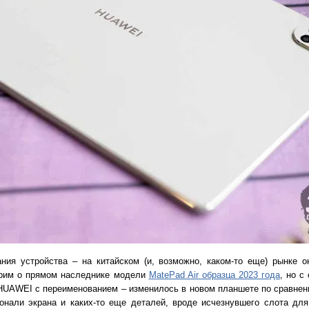
ания устройства – на китайском (и, возможно, каком-то еще) рынке 
ворим о прямом наследнике модели
MatePad Air образца 2023 года
, но с
HUAWEI с переименованием – изменилось в новом планшете по сравнен
гонали экрана и каких-то еще деталей, вроде исчезнувшего слота для