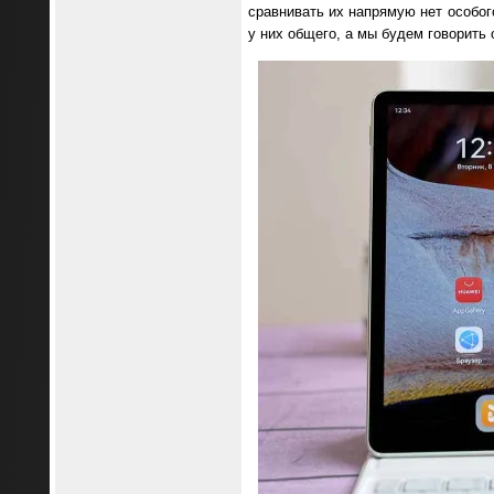
сравнивать их напрямую нет особог
у них общего, а мы будем говорить