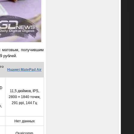
 с матовым, получившим
9 рублей.
ro
Huawei MatePad Air
ED
11,5 дюймов, IPS,
2800 × 1840 точек,
291 ppi, 144 Гц
,
Нет данных
Qualcomm