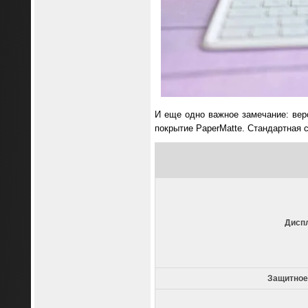
И еще одно важное замечание: вер
покрытие PaperMatte. Стандартная с
Дисп
Защитное