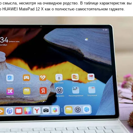
о смысла, несмотря на очевидное родство. В таблице характеристик вы
 о HUAWEI MatePad 12 X как о полностью самостоятельном гаджете.