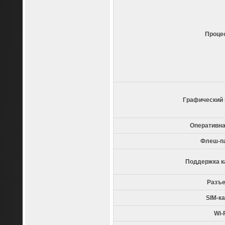
Проце
Графический 
Оперативна
Флеш-п
Поддержка к
Разъ
SIM-к
Wi-