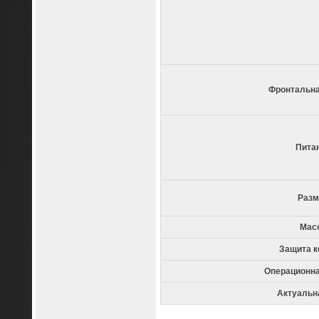
Фронтальна
Пита
Разм
Мас
Защита к
Операционна
Актуальн