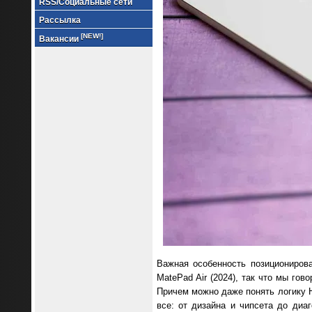
RSS/Социальные сети
Рассылка
[NEW!]
Вакансии
Важная особенность позициониров
MatePad Air (2024), так что мы го
Причем можно даже понять логику 
все: от дизайна и чипсета до диа