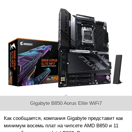
Gigabyte B850 Aorus Elite WiFi7
Как сообщается, компания Gigabyte представит как
минимум восемь плат на чипсете AMD B850 и 11