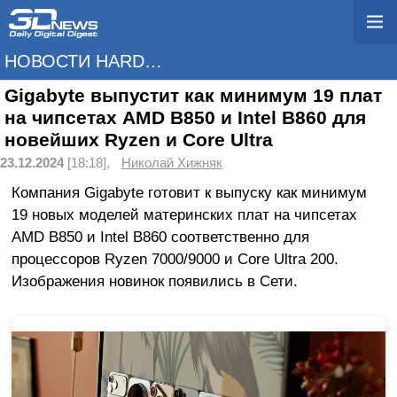
НОВОСТИ HARDWARE
Gigabyte выпустит как минимум 19 плат
на чипсетах AMD B850 и Intel B860 для
новейших Ryzen и Core Ultra
23.12.2024
[18:18],
Николай Хижняк
Компания Gigabyte готовит к выпуску как минимум
19 новых моделей материнских плат на чипсетах
AMD B850 и Intel B860 соответственно для
процессоров Ryzen 7000/9000 и Core Ultra 200.
Изображения новинок появились в Сети.