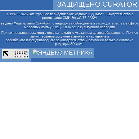
ЗАЩИЩЕНО CURATOR
© 1997—2026 Электронное периодическое издание "3ДНьюс" | Свидетельство о
регистрации СМИ Эл ФС 77-22224
выдано Федеральной Службой по надзору за соблюдением законодательства в сфере
массовых коммуникаций и охране культурного наследия
При цитировании документа ссылка на сайт с указанием автора обязательна. Полное
заимствование документа является нарушением
российского и международного законодательства и возможно только с согласия
редакции 3DNews.