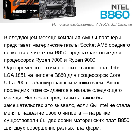
Источник изображений: VideoCardz / Gigabyte
В следующем месяце компания AMD и партнёры
представят материнские платы Socket AM5 среднего
сегмента с чипсетом B850, предназначенные для
процессоров Ryzen 7000 и Ryzen 9000.
Одновременно с этим состоится анонс плат Intel
LGA 1851 на чипсете B860 для процессоров Core
Ultra 200 с заблокированным множителем. Анонс
последних тоже ожидается в начале следующего
месяца. Несложно представить, какое бы
замешательство это вызвало, если бы Intel не стала
менять название своего чипсета — на рынке
существовали бы две серии материнских плат B850
для двух совершенно разных платформ.