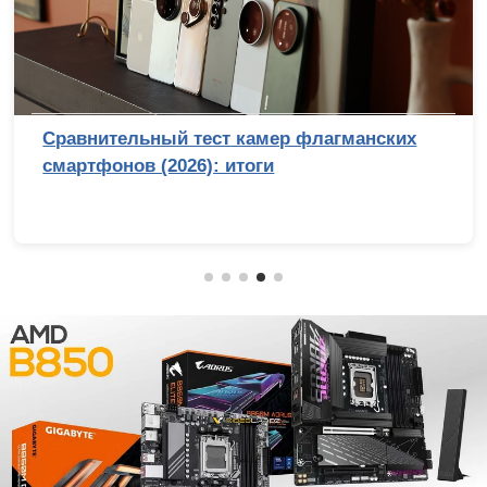
Сравнительный тест камер флагманских
смартфонов (2026): итоги