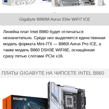
Gigabyte B860M Aorus Elite WiFi7 ICE
Линейка плат Intel B860 будет отличаться
незначительно. Среди них выделяется единственная
модель формата Mini-ITX — B860I Aorus Pro ICE, а
также модель B860 DSH3E WIFI6E, оснащённая
сразу пятью слотами PCIe x16.
ПЛАТЫ GIGABYTE НА ЧИПСЕТЕ INTEL B860