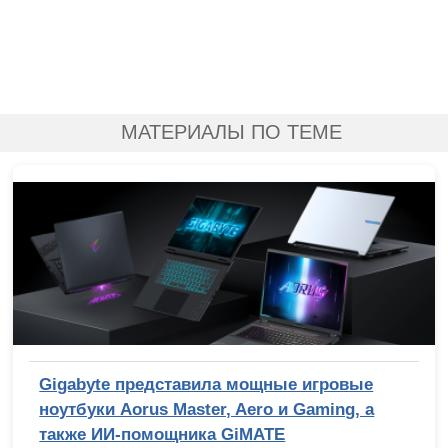
МАТЕРИАЛЫ ПО ТЕМЕ
Gigabyte представила мощные игровые
ноутбуки Aorus Master, Aero и Gaming, а
также ИИ-помощника GiMATE