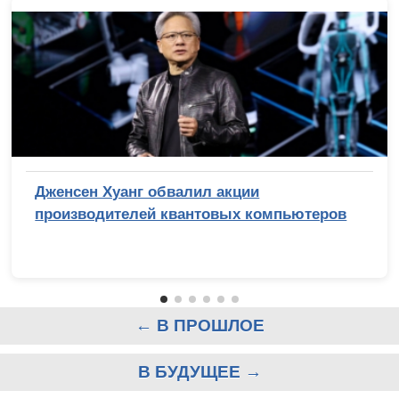
Дженсен Хуанг обвалил акции
производителей квантовых компьютеров
← В ПРОШЛОЕ
В БУДУЩЕЕ →