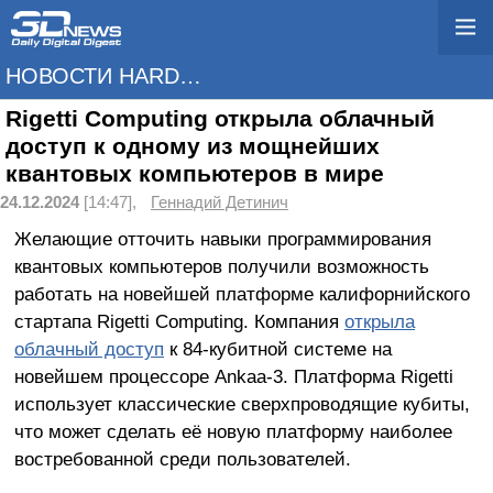
НОВОСТИ HARDWARE
Rigetti Computing открыла облачный
доступ к одному из мощнейших
квантовых компьютеров в мире
24.12.2024
[14:47],
Геннадий Детинич
Желающие отточить навыки программирования
квантовых компьютеров получили возможность
работать на новейшей платформе калифорнийского
стартапа Rigetti Computing. Компания
открыла
облачный доступ
к 84-кубитной системе на
новейшем процессоре Ankaa-3. Платформа Rigetti
использует классические сверхпроводящие кубиты,
что может сделать её новую платформу наиболее
востребованной среди пользователей.