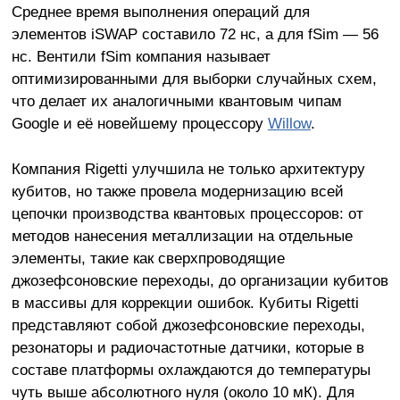
Среднее время выполнения операций для
элементов iSWAP составило 72 нс, а для fSim — 56
нс. Вентили fSim компания называет
оптимизированными для выборки случайных схем,
что делает их аналогичными квантовым чипам
Google и её новейшему процессору
Willow
.
Компания Rigetti улучшила не только архитектуру
кубитов, но также провела модернизацию всей
цепочки производства квантовых процессоров: от
методов нанесения металлизации на отдельные
элементы, такие как сверхпроводящие
джозефсоновские переходы, до организации кубитов
в массивы для коррекции ошибок. Кубиты Rigetti
представляют собой джозефсоновские переходы,
резонаторы и радиочастотные датчики, которые в
составе платформы охлаждаются до температуры
чуть выше абсолютного нуля (около 10 мК). Для